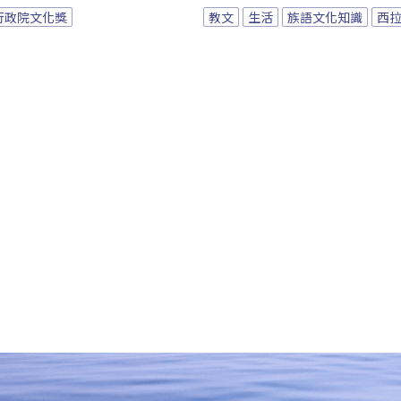
行政院文化獎
教文
生活
族語文化知識
西