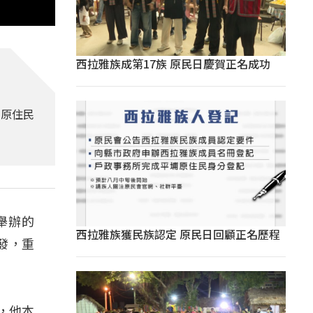
西拉雅族成第17族 原民日慶賀正名成功
」原住民
舉辦的
西拉雅族獲民族認定 原民日回顧正名歷程
發，重
，他本