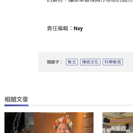
責任編輯：Nxy
關鍵字：
教文
傳統文化
科學教育
相關文章