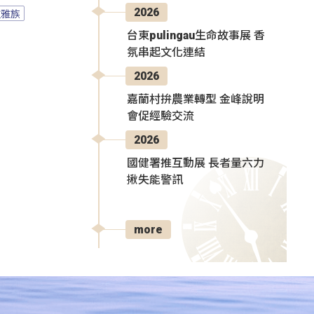
2026
拉雅族
台東pulingau生命故事展 香
氛串起文化連結
2026
嘉蘭村拚農業轉型 金峰說明
會促經驗交流
2026
國健署推互動展 長者量六力
揪失能警訊
more