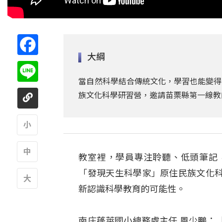
Facebook
大綱
Line
當自然科學結合傳統文化，學習也能變得
族文化科學研習營，邀請苗栗縣第一線教
A
教室裡，學員專注聆聽、低頭筆記
A
「發現天生科學家」原住民族文化
新認識科學教育的可能性。
A
南庄蓬萊國小總務處主任 風少鵬：