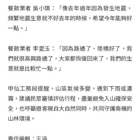
餐飲業者 吳小琪：「像去年過年因為發生地震，
頻繁地震生意就不好去年的時候，希望今年能夠好
一點。」
餐飲業者 李愛玉：「因為路通了、陸橋好了，我
們就很高興路通了，大家都恢復回來了，我們的生
意就是比較忙一點。」
甲仙工務段提醒，山區氣候多變，遇到下雨或濃
霧，建議民眾審慎評估行程，盡量避免入山確保安
全，也呼籲遊客親自大自然同時，共同守護南橫的
山林環境。
責任編輯：王涵