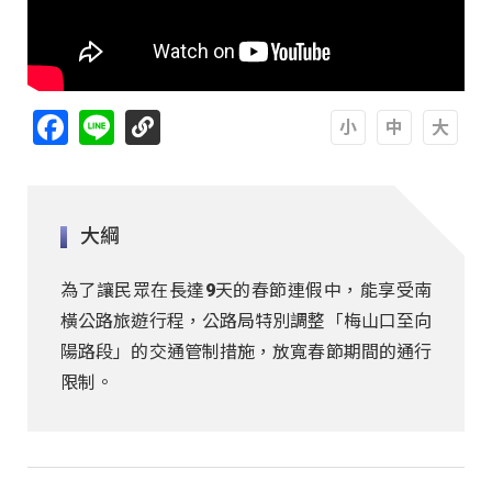
Facebook
Line
A
A
A
大綱
為了讓民眾在長達9天的春節連假中，能享受南
橫公路旅遊行程，公路局特別調整「梅山口至向
陽路段」的交通管制措施，放寬春節期間的通行
限制。