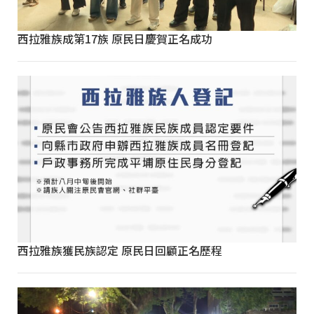
西拉雅族成第17族 原民日慶賀正名成功
西拉雅族獲民族認定 原民日回顧正名歷程