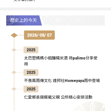
歷史上的今天
2026/ 08/ 07
2025
太巴塱媽媽小姐釀糯米酒 待palimo分享使
用
2025
不畏風雨傳文化 達邦社Homeyaya雨中登場
2025
仁愛鄉表揚模範父親 公所精心安排活動