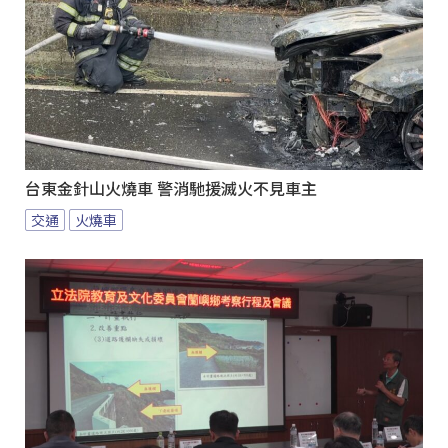
台東金針山火燒車 警消馳援滅火不見車主
交通
火燒車