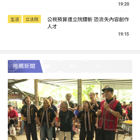
19:20
公視預算遭立院腰斬 恐流失內容創作
生活
立法院
人才
19:15
推薦新聞