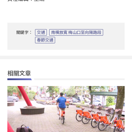
關鍵字：
交通
南橫放寬 梅山口至向陽路段
春節交通
相關文章