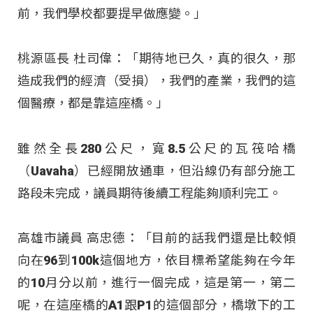
前，我們學校都要提早做應變。」
桃源區長 杜司偉：「期待地已久，真的很久，那
造成我們的經濟（受損），我們的產業，我們的這
個醫療，都是靠這座橋。」
雖然全長280公尺，寬8.5公尺的瓦筏哈橋
（Uavaha）已經開放通車，但沿線仍有部分施工
路段未完成，議員期待後續工程能夠順利完工。
高雄市議員 高忠德：「目前的話我們還是比較傾
向在96到100k這個地方，依目標希望能夠在今年
的10月分以前，進行一個完成，這是第一，第二
呢，在這座橋的A1跟P1的這個部分，橋墩下的工