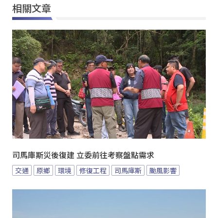
相關文章
司馬庫斯災後復建 立委前往考察盤點需求
交通
原鄉
環境
修復工程
司馬庫斯
颱風影響