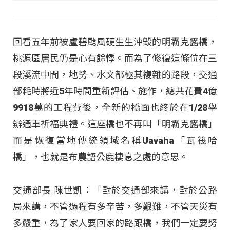
回看五年前被盧碧颱風硬生生沖毀的明霸克露橋，
桃源區居民仍是心有餘悸。而為了修復這條位在三
段溪流中間，地勢、水文都極其複雜的路段，交通
部耗時將近5年時間重新評估、施作，總共花費4億
9918萬的工程費後，全新的橋面也終於在1/28舉
辦通車祈福典禮。這座橋也不再叫「明霸克露橋」
而是恢復當地傳統領域名稱Uavaha「瓦筏哈
橋」，也就是布農語公鹿棲息之處的意思。
交通部長 陳世凱：「對於交通部來講，對於公路
局來講，不管過程有多辛苦，多艱難，不管天災有
多嚴重，為了家人要回家的路跟橋，我們一定要努