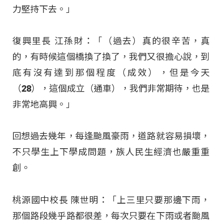
力堅持下去。」
復興里長 江孫財：「（過去）真的很辛苦，真
的，有時候這個橋換了換了，我們又很擔心說，到
底有沒有達到那個程度（成效），但是今天
（28），這個成立（通車），我們非常期待，也是
非常地高興。」
回想過去幾年，每逢颱風豪雨，道路就容易損壞，
不只學生上下學成問題，族人民生經濟也嚴重重
創。
桃源國中校長 陳世明：「上三里只要那邊下雨，
那個路段幾乎路都很差，每次只要在下雨或者颱風