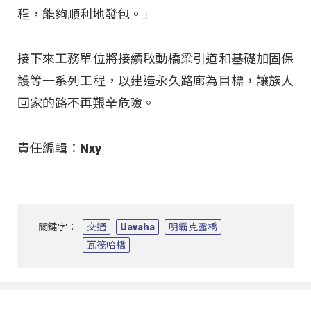
程，能夠順利地發包。」
接下來工務單位將接續啟動橋梁引道和基礎加固保
護等一系列工程，以建造永久路廊為目標，讓族人
回家的路不再艱辛危險。
責任編輯：Nxy
關鍵字：
交通
Uavaha
明霸克露橋
瓦筏哈橋