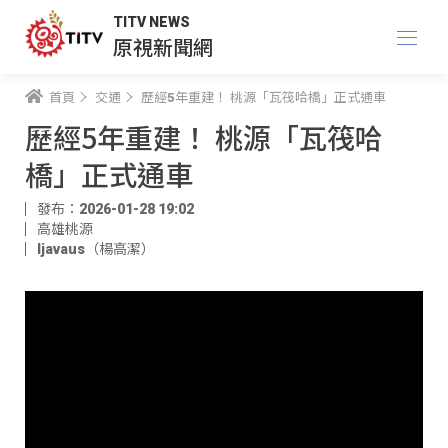
TITV NEWS
原視新聞網
首頁
交通
歷經5年重建！ 桃源「瓦筏哈橋」正式通車
歷經5年重建！ 桃源「瓦筏哈
橋」正式通車
發布：2026-01-28 19:02
高雄桃源
ljavaus（楊高潔）