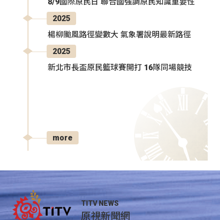
8/9國際原民日 聯合國強調原民知識重要性
2025
楊柳颱風路徑變數大 氣象署說明最新路徑
2025
新北市長盃原民籃球賽開打 16隊同場競技
more
TITV NEWS
原視新聞網