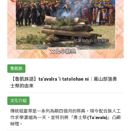
魯凱族
【魯凱族語】ta‘avalra ‘i tatolohae ni｜萬山部落勇
士祭的由來
文化介紹
傳統祖靈祭是一系列為期四個月的祭典，現今配合族人工
作求學濃縮為一天，並特別將「勇士祭(Ta‘avala)」凸顯
辦理。