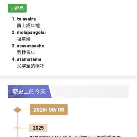
小辭典
ta‘avalra
勇士成年禮
molapangolai
祖靈祭
asavasavahe
男性青年
atamatama
父字輩的稱呼
歷史上的今天
2026/ 08/ 08
2025