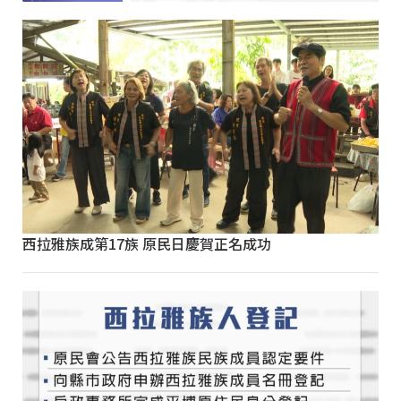
西拉雅族成第17族 原民日慶賀正名成功