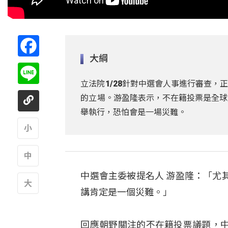
Facebook
大綱
Line
立法院1/28針對中選會人事進行審查
的立場。游盈隆表示，不在籍投票是全球
舉執行，恐怕會是一場災難。
A
中選會主委被提名人 游盈隆：「尤
A
講肯定是一個災難。」
A
回應朝野關注的不在籍投票議題，