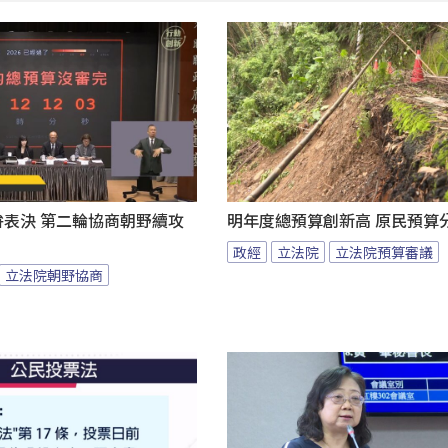
拚表決 第二輪協商朝野續攻
明年度總預算創新高 原民預算
政經
立法院
立法院預算審議
立法院朝野協商