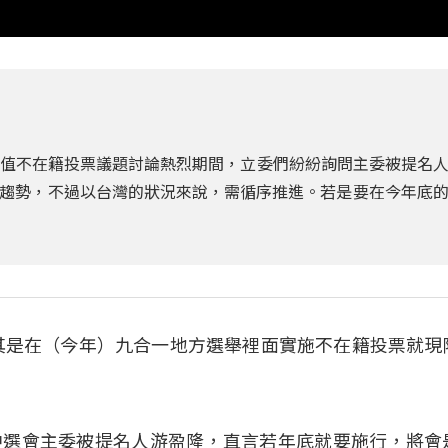
，正值不在籍投票議題討論熱烈期間，立委們紛紛詢問主委被提名
趨勢，不過以台灣的狀況來說，需循序推進。若是要在今年底
其是在（今年）九合一地方選舉裡面實施不在籍投票就現
中選會主委被提名人游盈隆，直言若年底就要施行，將會