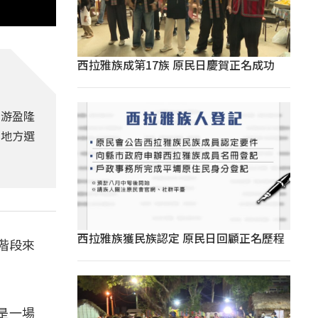
西拉雅族成第17族 原民日慶賀正名成功
人游盈隆
的地方選
西拉雅族獲民族認定 原民日回顧正名歷程
階段來
是一場