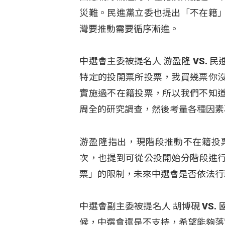
災難。民進黨立委也提出「不在籍
灣要推動需要循序漸進。
中選會主委被提名人 游盈隆 VS.
特定的投開票所投票，我買幾票你
實施過不在籍投票，所以我們不知
周全的研究調查，然後考量各種因素
游盈隆指出，現階段推動不在籍投
次，也提到可從公投開始分階段進
票」的限制，未來中選會是否依法行
中選會副主委被提名人 胡博硯 VS. 
候，中選會還是不支持，希望能夠落