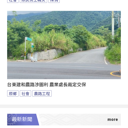
台東建和農路涉圖利 農業處長裁定交保
原鄉
社會
農路工程
最新新聞