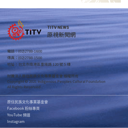
TITV NEWS
原視新聞網
電話：(02)2788-1600
傳真：(02)2788-1500
地址：台北市南港區重陽路 120 號 5 樓
財團法人原住民族文化事業基金會 版權所有
Copyright © 2021 Indigenous Peoples Cultural Foundation
All Rights Reserved .
原住民族文化事業基金會
Facebook 粉絲專頁
YouTube 頻道
Instagram