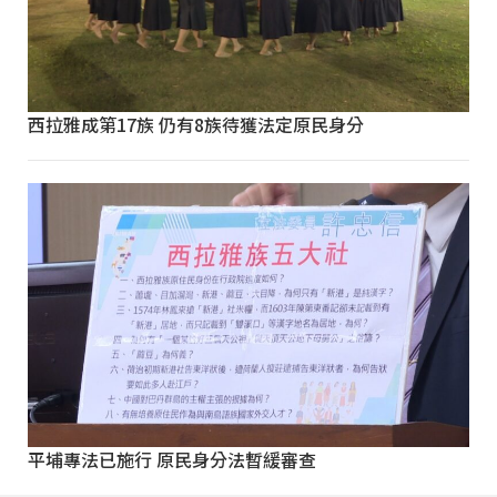
西拉雅成第17族 仍有8族待獲法定原民身分
平埔專法已施行 原民身分法暫緩審查