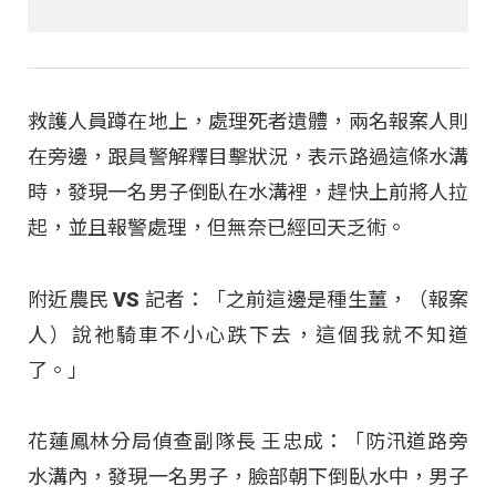
救護人員蹲在地上，處理死者遺體，兩名報案人則
在旁邊，跟員警解釋目擊狀況，表示路過這條水溝
時，發現一名男子倒臥在水溝裡，趕快上前將人拉
起，並且報警處理，但無奈已經回天乏術。​
附近農民 VS 記者：「之前這邊是種生薑，（報案
人）說祂騎車不小心跌下去，這個我就不知道
了。」​
花蓮鳳林分局偵查副隊長 王忠成：「防汛道路旁
水溝內，發現一名男子，臉部朝下倒臥水中，男子