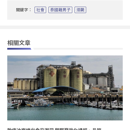
關鍵字：
社會
泰國籍男子
溺斃
相關文章