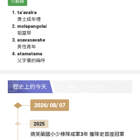
小辭典
ta‘avalra
勇士成年禮
molapangolai
祖靈祭
asavasavahe
男性青年
atamatama
父字輩的稱呼
歷史上的今天
2026/ 08/ 07
2025
德芙蘭國小少棒隊成軍3年 獲隊史首座冠軍