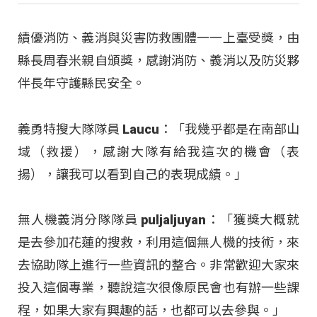
績優消防、義消與災害防救團體一一上臺受獎，由
縣長周春米親自頒獎，感謝消防、義消以及防災夥
伴長年守護縣民安全。​
義勇特搜大隊隊員 Laucu：「我幾乎都是在南部山
域（救援），感謝大隊有給我這次的機會（表
揚），讓我可以看到自己的表現成績。」​
無人機義消分隊隊員 puljaljuyan：「獲獎大概就
是去參加花蓮的搜救，利用這個無人機的技術，來
去協助隊上進行一些資訊的整合。非常歡迎大家來
投入這個專業，聽說這次很像原民會也有辦一些課
程，如果大家有興趣的話，也都可以去參與。」​