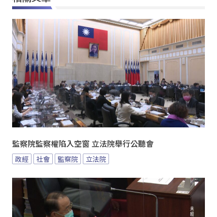
監察院監察權陷入空窗 立法院舉行公聽會
政經
社會
監察院
立法院