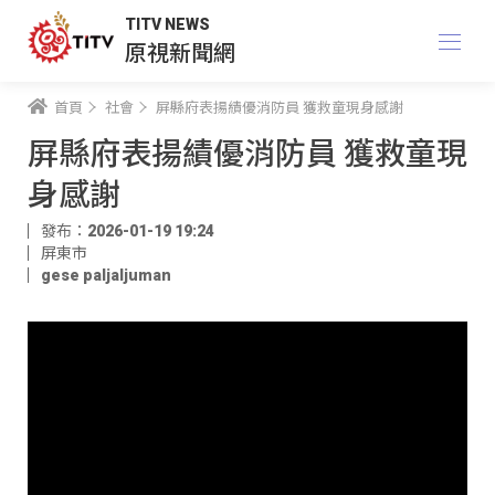
TITV NEWS
原視新聞網
首頁
社會
屏縣府表揚績優消防員 獲救童現身感謝
屏縣府表揚績優消防員 獲救童現
身感謝
發布：2026-01-19 19:24
屏東市
gese paljaljuman