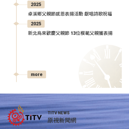
2025
卓溪鄉父親節感恩表揚活動 獻唱詩歌祝福
2025
新北烏來歡慶父親節 13位模範父親獲表揚
more
TITV NEWS
原視新聞網