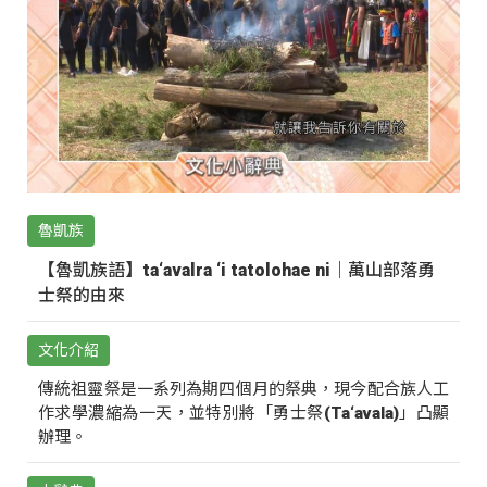
魯凱族
【魯凱族語】ta‘avalra ‘i tatolohae ni｜萬山部落勇
士祭的由來
文化介紹
傳統祖靈祭是一系列為期四個月的祭典，現今配合族人工
作求學濃縮為一天，並特別將「勇士祭(Ta‘avala)」凸顯
辦理。