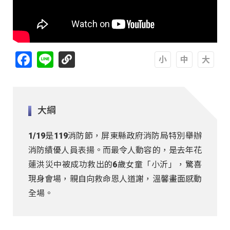
Facebook
Line
A
A
A
大綱
1/19是119消防節，屏東縣政府消防局特別舉辦
消防績優人員表揚。而最令人動容的，是去年花
蓮洪災中被成功救出的6歲女童「小沂」，驚喜
現身會場，親自向救命恩人道謝，溫馨畫面感動
全場。