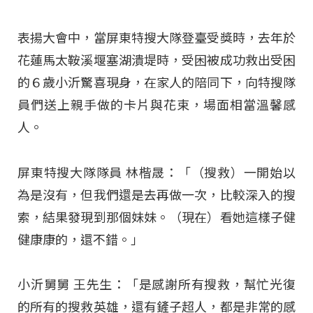
表揚大會中，當屏東特搜大隊登臺受獎時，去年於
花蓮馬太鞍溪堰塞湖潰堤時，受困被成功救出受困
的６歲小沂驚喜現身，在家人的陪同下，向特搜隊
員們送上親手做的卡片與花束，場面相當溫馨感
人。​
屏東特搜大隊隊員 林楷晟：「（搜救）一開始以
為是沒有，但我們還是去再做一次，比較深入的搜
索，結果發現到那個妹妹。（現在）看她這樣子健
健康康的，還不錯。」​
小沂舅舅 王先生：「是感謝所有搜救，幫忙光復
的所有的搜救英雄，還有鏟子超人，都是非常的感