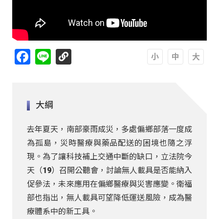
Facebook
Line
A
A
A
大綱
去年夏天，南部豪雨成災，多處偏鄉部落一度成
為孤島，災時醫療與藥品配送的困境也隨之浮
現。為了讓科技補上交通中斷的缺口，立法院今
天（19）召開公聽會，討論無人載具是否能納入
促參法，未來應用在偏鄉醫療與災害應變。衛福
部也指出，無人載具可望降低運送風險，成為醫
療體系中的新工具。