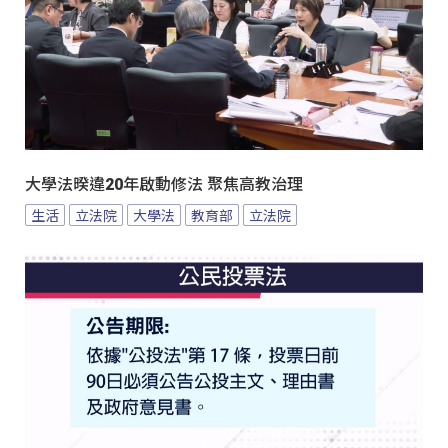
大學法暌違20年啟動修法 聚焦高教治理
生活
立法院
大學法
教育部
立法院