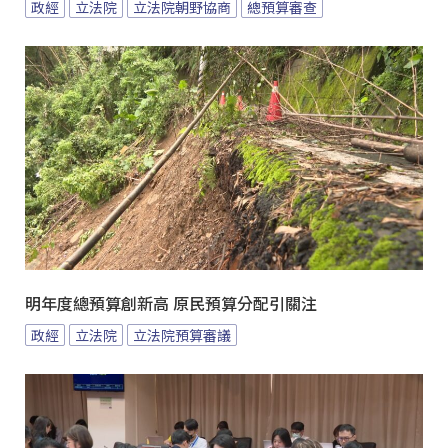
政經
立法院
立法院朝野協商
總預算審查
明年度總預算創新高 原民預算分配引關注
政經
立法院
立法院預算審議