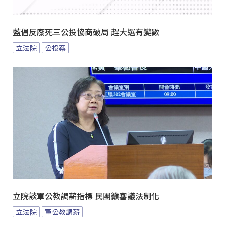
藍倡反廢死三公投協商破局 趕大選有變數
立法院
公投案
立院談軍公教調薪指標 民團籲審議法制化
立法院
軍公教調薪