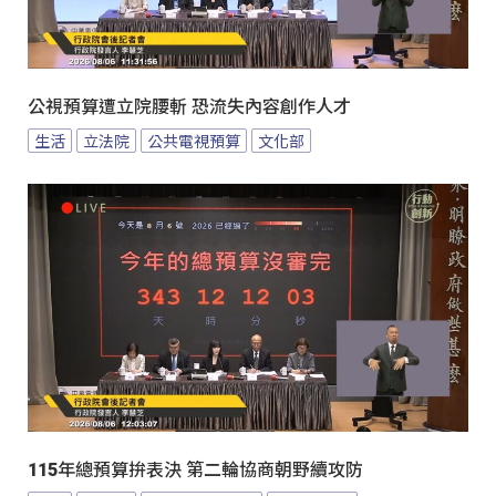
公視預算遭立院腰斬 恐流失內容創作人才
生活
立法院
公共電視預算
文化部
115年總預算拚表決 第二輪協商朝野續攻防