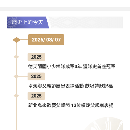
歷史上的今天
2026/ 08/ 07
2025
德芙蘭國小少棒隊成軍3年 獲隊史首座冠軍
2025
卓溪鄉父親節感恩表揚活動 獻唱詩歌祝福
2025
新北烏來歡慶父親節 13位模範父親獲表揚