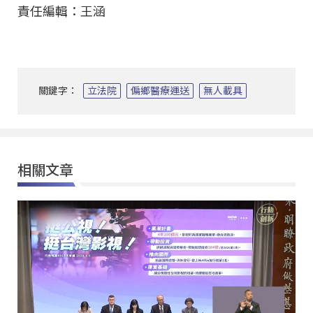
責任編輯：王涵
關鍵字：
立法院
偏鄉醫療運送
無人載具
相關文章