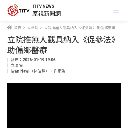
TITV NEWS
原視新聞網
首頁
立法院
立院推無人載具納入《促參法》 助偏鄉醫療
立院推無人載具納入《促參法》
助偏鄉醫療
發布：2026-01-19 19:06
立法院
Iwan Nawi（林佳慧）
、
許家榮