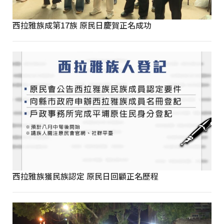
西拉雅族成第17族 原民日慶賀正名成功
西拉雅族獲民族認定 原民日回顧正名歷程