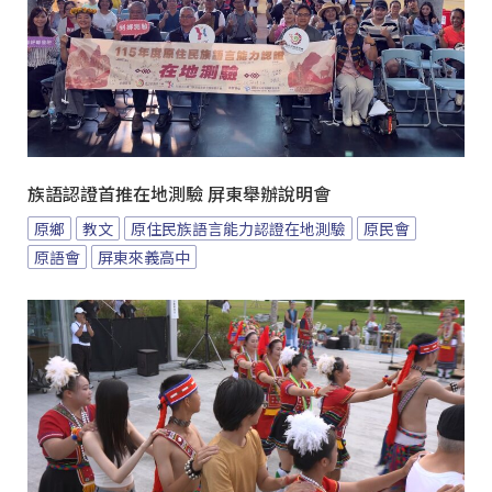
族語認證首推在地測驗 屏東舉辦說明會
原鄉
教文
原住民族語言能力認證在地測驗
原民會
原語會
屏東來義高中