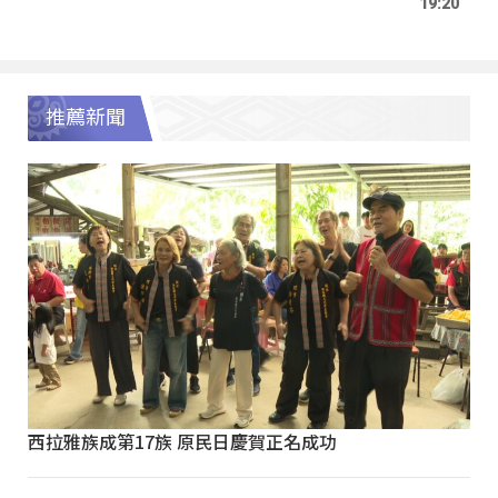
19:20
推薦新聞
西拉雅族成第17族 原民日慶賀正名成功