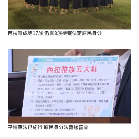
西拉雅成第17族 仍有8族待獲法定原民身分
平埔專法已施行 原民身分法暫緩審查