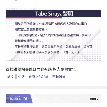
西拉雅語粉專遭疑內容有誤 族人憂傷文化
教文
生活
族語文化知識
西拉雅族
最新新聞