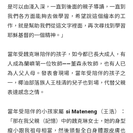
是可以由淺入深，一直到後面的親子導讀，一直到
我們各方面能夠去做學習，希望說這個繪本的工
作，就是幫助我們從這文字裡面，再次尋找到學習
耶穌基督的一個精神。」
當年受魏克琳陪伴的孩子，如今都已長大成人，有
人成為蘭嶼第一位牧師——董森永牧師，也有人已
為人父人母。發表會現場，當年受陪伴的孩子之
一，椰油部落族人王桂清的兒子也到場，代替父親
表達感念之情。
當年受陪伴的小孩家屬 si Mateneng（王浩）：
「那在我父親（記憶）中的魏克琳女士，她的身型
瘦小跟我祖母相當，然後頭髮全白身體跟皮膚也