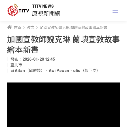
TITV NEWS
原視新聞網
首頁
教文
加國宣教師魏克琳 蘭嶼宣教故事繪本新書
加國宣教師魏克琳 蘭嶼宣教故事
繪本新書
發布：2026-01-20 12:45
臺北市
si Aitan（邱依婷）
、
Awi Pawan
、
uliu（郭亞文）