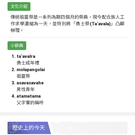
文化介紹
傳統祖靈祭是一系列為期四個月的祭典，現今配合族人工
作求學濃縮為一天，並特別將「勇士祭(Ta‘avala)」凸顯
辦理。
小辭典
ta‘avalra
勇士成年禮
molapangolai
祖靈祭
asavasavahe
男性青年
atamatama
父字輩的稱呼
歷史上的今天