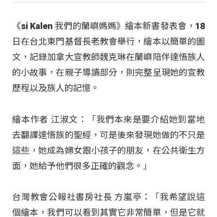
《si Kalen 我們的蘭嶼媽媽》繪本新書發表會，18
日在台北東門基督長老教會舉行，繪本以簡單的圖
文，記錄加拿大宣教師魏克琳在蘭嶼陪伴達悟族人
的小故事，在親子導讀部分，則完整呈現她的宣教
歷程以及族人的記憶。
繪本作者 江淑文：「我們本來是要介紹她到當地
去翻譯達悟族的聖經，可是後來發現她做的不只是
這些，她成為婦女跟小孩子的朋友，在公共衛生方
面，她給予他們很多正確的觀念。」
台灣教會公報社書房社長 方嵐亭：「我希望說這
個繪本，我們可以看到其實它非常簡單，但是它就