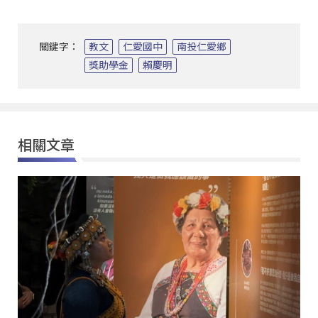
關鍵字：
教文
仁愛國中
南投仁愛鄉
獎助學金
賴慶明
相關文章