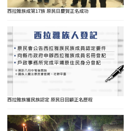
西拉雅族成第17族 原民日慶賀正名成功
西拉雅族獲民族認定 原民日回顧正名歷程