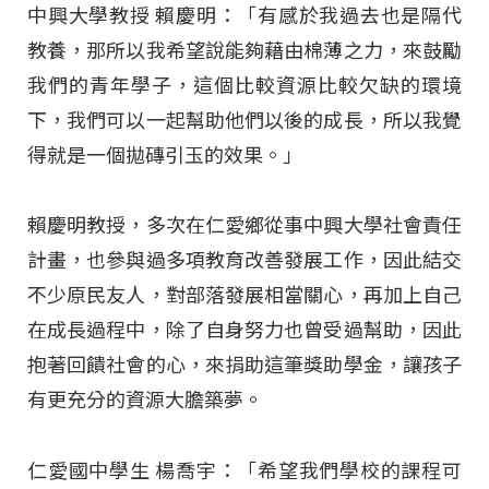
中興大學教授 賴慶明：「有感於我過去也是隔代
教養，那所以我希望說能夠藉由棉薄之力，來鼓勵
我們的青年學子，這個比較資源比較欠缺的環境
下，我們可以一起幫助他們以後的成長，所以我覺
得就是一個拋磚引玉的效果。」
賴慶明教授，多次在仁愛鄉從事中興大學社會責任
計畫，也參與過多項教育改善發展工作，因此結交
不少原民友人，對部落發展相當關心，再加上自己
在成長過程中，除了自身努力也曾受過幫助，因此
抱著回饋社會的心，來捐助這筆獎助學金，讓孩子
有更充分的資源大膽築夢。
仁愛國中學生 楊喬宇：「希望我們學校的課程可