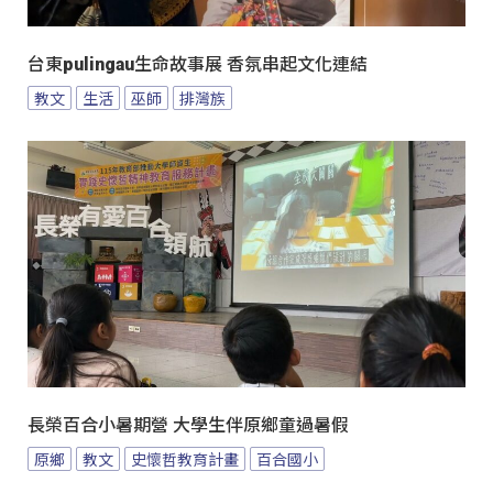
台東pulingau生命故事展 香氛串起文化連結
教文
生活
巫師
排灣族
長榮百合小暑期營 大學生伴原鄉童過暑假
原鄉
教文
史懷哲教育計畫
百合國小