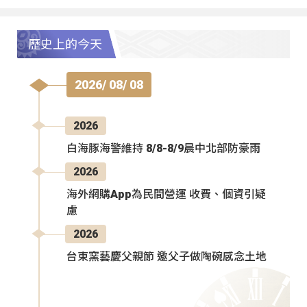
歷史上的今天
2026/ 08/ 08
2026
白海豚海警維持 8/8-8/9晨中北部防豪雨
2026
海外網購App為民間營運 收費、個資引疑
慮
2026
台東窯藝慶父親節 邀父子做陶碗感念土地