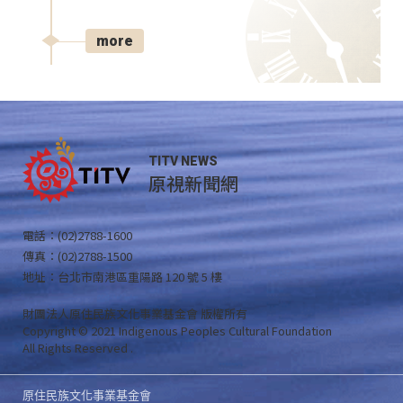
more
TITV NEWS
原視新聞網
電話：(02)2788-1600
傳真：(02)2788-1500
地址：台北市南港區重陽路 120 號 5 樓
財團法人原住民族文化事業基金會 版權所有
Copyright © 2021 Indigenous Peoples Cultural Foundation
All Rights Reserved .
原住民族文化事業基金會