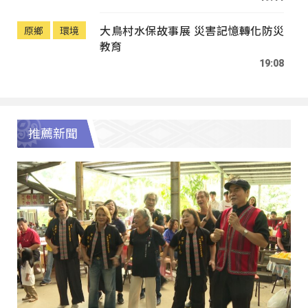
大鳥村水保故事展 災害記憶轉化防災
原鄉
環境
教育
19:08
推薦新聞