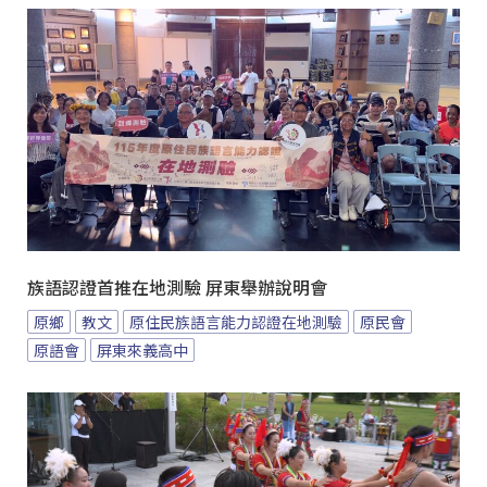
族語認證首推在地測驗 屏東舉辦說明會
原鄉
教文
原住民族語言能力認證在地測驗
原民會
原語會
屏東來義高中