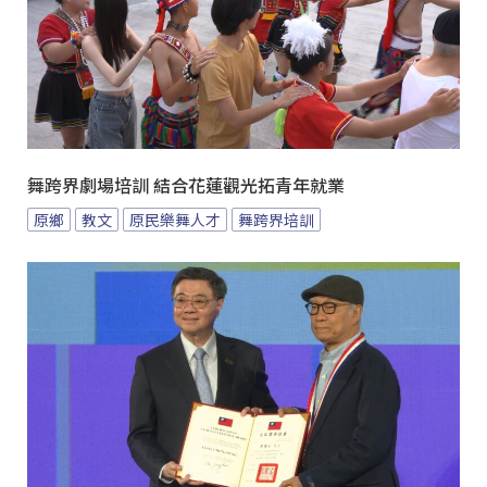
舞跨界劇場培訓 結合花蓮觀光拓青年就業
原鄉
教文
原民樂舞人才
舞跨界培訓