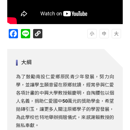
Facebook
Line
A
A
A
大綱
為了鼓勵南投仁愛鄉原民青少年發展，努力向
學，並讓學生願意留在原鄉就讀，經常參與仁愛
各項計畫的中興大學教授賴慶明，自掏腰包以個
人名義，捐助仁愛國中50萬元的獎助學金，希望
拋磚引玉，讓更多人關注原鄉學子的學習發展，
為此學校也特地舉辦捐贈儀式，來感謝賴教授的
無私奉獻。