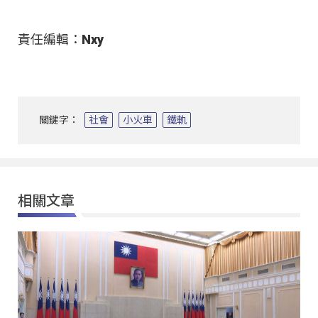
責任編輯：Nxy
關鍵字：
社會
小火車
鐵軌
相關文章