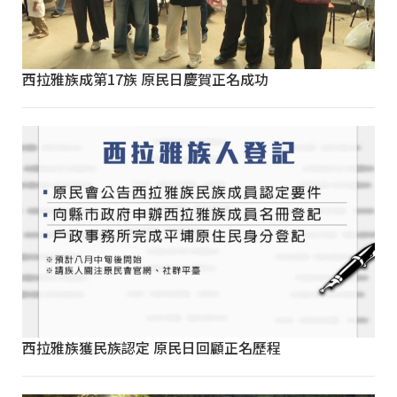
西拉雅族成第17族 原民日慶賀正名成功
西拉雅族獲民族認定 原民日回顧正名歷程