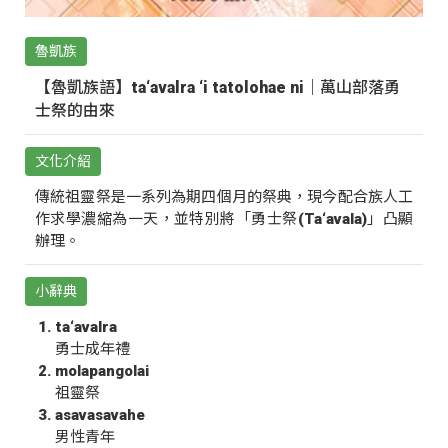
魯凱族
【魯凱族語】ta‘avalra ‘i tatolohae ni｜萬山部落勇
士祭的由來
文化介紹
傳統祖靈祭是一系列為期四個月的祭典，現今配合族人工
作求學濃縮為一天，並特別將「勇士祭(Ta‘avala)」凸顯
辦理。
小辭典
ta‘avalra
勇士成年禮
molapangolai
祖靈祭
asavasavahe
男性青年