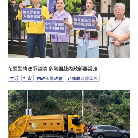
花蓮警執法爭議燒 多黨團赴內政部要說法
生活
社會
內政部警政署
花蓮聯合豐年節