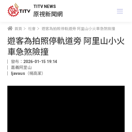
TITV NEWS
原視新聞網
首頁
社會
遊客為拍照停軌道旁 阿里山小火車急煞險撞
遊客為拍照停軌道旁 阿里山小火
車急煞險撞
發布：2026-01-15 19:14
嘉義阿里山
ljavaus（楊高潔）