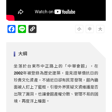
Facebook
Line
A
A
A
大綱
坐落於台東市中正路上的「中華會館」，在
2002年被登錄為歷史建築，是見證華僑抗日的
珍貴文化資產，不過近日卻有民眾發現，館內牆
面被人釘上了籃框，引發外界質疑文資維護是否
出現了漏洞，也讓會館產權分散、管理不易的困
境，再度浮上檯面。