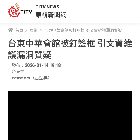
TITV NEWS
原視新聞網
首頁
原鄉
台東中華會館被釘籃框 引文資維護漏洞質疑
台東中華會館被釘籃框 引文資維
護漏洞質疑
發布：2026-01-14 19:18
台東市
zemzem（古聖典）