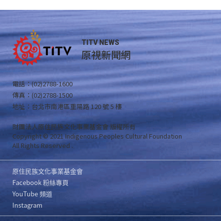
TITV NEWS
原視新聞網
電話：(02)2788-1600
傳真：(02)2788-1500
地址：台北市南港區重陽路 120 號 5 樓
財團法人原住民族文化事業基金會 版權所有
Copyright © 2021 Indigenous Peoples Cultural Foundation
All Rights Reserved .
原住民族文化事業基金會
Facebook 粉絲專頁
YouTube 頻道
Instagram