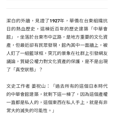
潔白的外牆，見證了1927年，華僑在台東組織抗
日的熱血歷史，這棟近百年的歷史建築「中華會
館」，坐落於台東市中正路，是地方重要的文化資
產，但最近卻有民眾發現，館內其中一面牆上，被
人釘了一組籃球框，突兀的景象在社群上引發網友
議論，質疑公權力對文化資產的保護，是不是出現
了「真空狀態」？
文史工作者 姜祝山：「過去所有的這個日本時代
的中華會館建築，就剩下這一棟了，因為這個產權
一直都是私人的，這個東西在私人手上，就是有非
常大的滅失的可能性。」