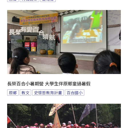
長榮百合小暑期營 大學生伴原鄉童過暑假
原鄉
教文
史懷哲教育計畫
百合國小