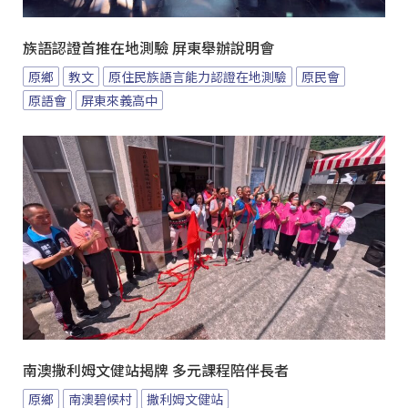
族語認證首推在地測驗 屏東舉辦說明會
原鄉
教文
原住民族語言能力認證在地測驗
原民會
原語會
屏東來義高中
南澳撒利姆文健站揭牌 多元課程陪伴長者
原鄉
南澳碧候村
撒利姆文健站