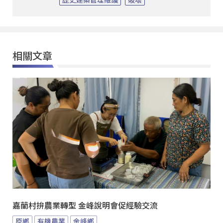
相關文章
嘉蘭村拚農業轉型 金峰說明會促經驗交流
原鄉
有機農業
金峰鄉