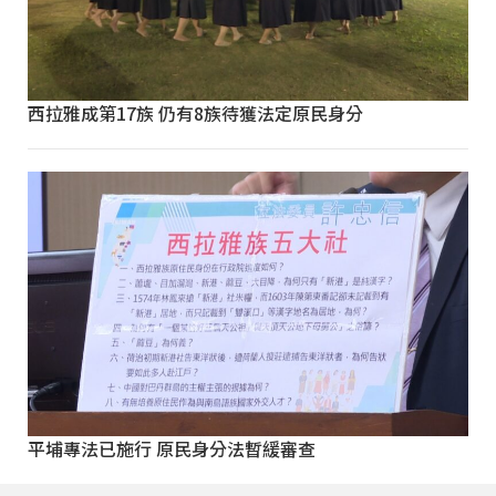
西拉雅成第17族 仍有8族待獲法定原民身分
平埔專法已施行 原民身分法暫緩審查