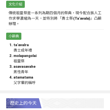
文化介紹
傳統祖靈祭是一系列為期四個月的祭典，現今配合族人工
作求學濃縮為一天，並特別將「勇士祭(Ta‘avala)」凸顯
辦理。
小辭典
ta‘avalra
勇士成年禮
molapangolai
祖靈祭
asavasavahe
男性青年
atamatama
父字輩的稱呼
歷史上的今天