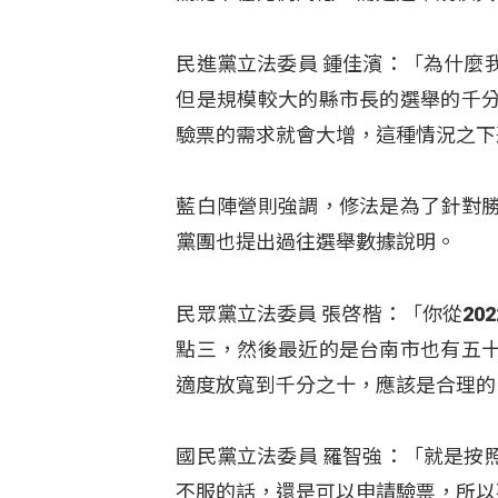
民進黨立法委員 鍾佳濱：「為什麼
但是規模較大的縣市長的選舉的千
驗票的需求就會大增，這種情況之下
藍白陣營則強調，修法是為了針對
黨團也提出過往選舉數據說明。
民眾黨立法委員 張啓楷：「你從2
點三，然後最近的是台南市也有五
適度放寬到千分之十，應該是合理的
國民黨立法委員 羅智強：「就是按
不服的話，還是可以申請驗票，所以