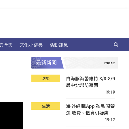
的今天
文化小辭典
活動訊息
最新新聞
白海豚海警維持 8/8-8/9
防災
晨中北部防豪雨
19:19
海外網購App為民間營
生活
運 收費、個資引疑慮
19:17