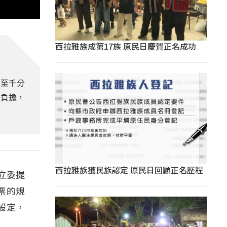
西拉雅族成第17族 原民日慶賀正名成功
寬至千分
法負擔，
西拉雅族獲民族認定 原民日回顧正名歷程
立委提
票的規
設定，