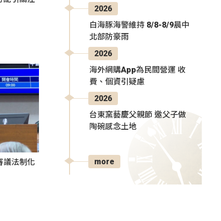
2026
白海豚海警維持 8/8-8/9晨中
北部防豪雨
2026
海外網購App為民間營運 收
費、個資引疑慮
2026
台東窯藝慶父親節 邀父子做
陶碗感念土地
more
審議法制化