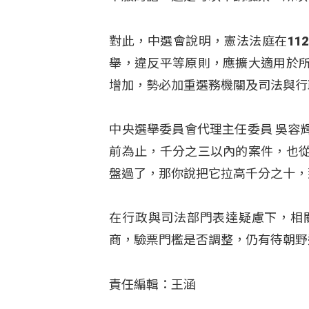
對此，中選會說明，憲法法庭在11
舉，違反平等原則，應擴大適用於
增加，勢必加重選務機關及司法與行
中央選舉委員會代理主任委員 吳容
前為止，千分之三以內的案件，也
盤過了，那你說把它拉高千分之十，
在行政與司法部門表達疑慮下，相
商，驗票門檻是否調整，仍有待朝野
責任編輯：王涵