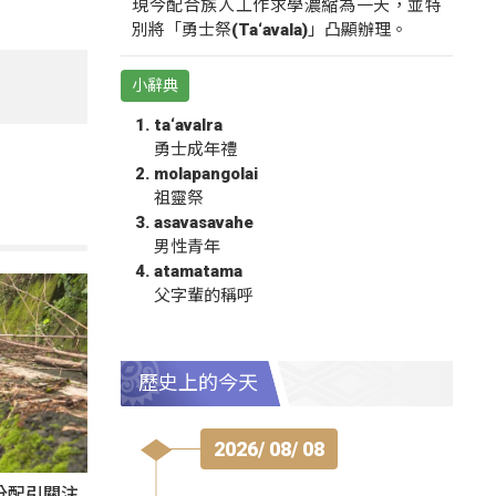
現今配合族人工作求學濃縮為一天，並特
別將「勇士祭(Ta‘avala)」凸顯辦理。
小辭典
ta‘avalra
勇士成年禮
molapangolai
祖靈祭
asavasavahe
男性青年
atamatama
父字輩的稱呼
歷史上的今天
2026/ 08/ 08
分配引關注