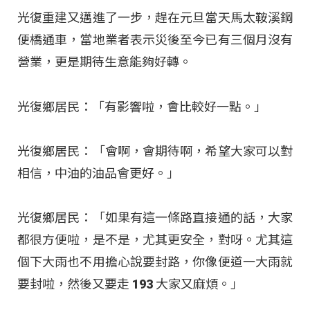
光復重建又邁進了一步，趕在元旦當天馬太鞍溪鋼
便橋通車，當地業者表示災後至今已有三個月沒有
營業，更是期待生意能夠好轉。
光復鄉居民：「有影響啦，會比較好一點。」
光復鄉居民：「會啊，會期待啊，希望大家可以對
相信，中油的油品會更好。」
光復鄉居民：「如果有這一條路直接通的話，大家
都很方便啦，是不是，尤其更安全，對呀。尤其這
個下大雨也不用擔心說要封路，你像便道一大雨就
要封啦，然後又要走 193 大家又麻煩。」