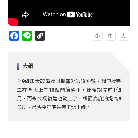
Facebook
Line
A
A
A
大綱
台9線馬太鞍溪橋因堰塞湖溢流沖毀，鋼便橋完
工在今天上午10點開始通車，比預期提前1個
月，而永久橋復建也動工了，橋面高度將提高9
公尺，最快今年底先完工北上線。