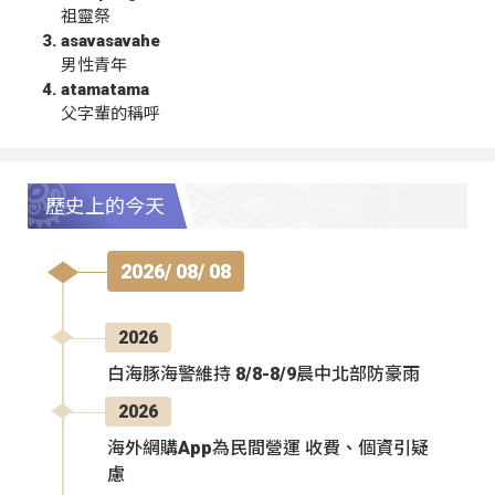
祖靈祭
asavasavahe
男性青年
atamatama
父字輩的稱呼
歷史上的今天
2026/ 08/ 08
2026
白海豚海警維持 8/8-8/9晨中北部防豪雨
2026
海外網購App為民間營運 收費、個資引疑
慮