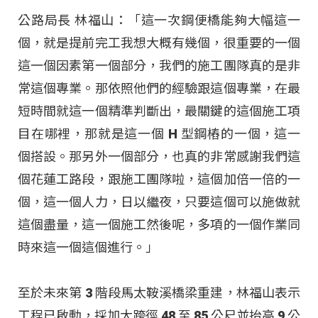
公路局長 林福山：「這一次鋼便橋能夠大幅這一
個，就是提前完工我想大概有幾個，很重要的一個
這一個因素第一個部分，我們的施工團隊真的是非
常這個專業。那依照他們的經驗跟這個專業，在最
短時間就這一個精準判斷出，最關鍵的這個施工項
目在哪裡，那就是這一個 H 型鋼樁的一個，這一
個搭設。那另外一個部分，也真的非常感謝我們這
個花蓮工路段，跟施工團隊啦，這個加倍一倍的一
個，這一個人力，日以繼夜，只要這個可以施做就
這個盡量，這一個施工然後呢，多項的一個作業同
時來這一個這個進行。」
至於未來第 3 階段馬太鞍溪橋梁重建，林福山表示
工程已啟動，採加大跨徑 48 至 85 公尺並抬高 9 公