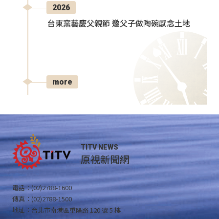
2026
台東窯藝慶父親節 邀父子做陶碗感念土地
more
TITV NEWS
原視新聞網
電話：(02)2788-1600
傳真：(02)2788-1500
地址：台北市南港區重陽路 120 號 5 樓