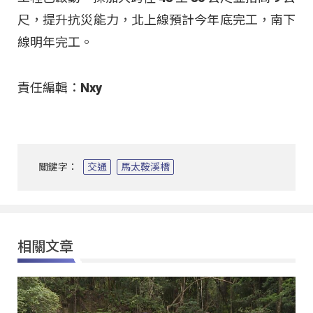
尺，提升抗災能力，北上線預計今年底完工，南下
線明年完工。
責任編輯：Nxy
關鍵字：
交通
馬太鞍溪橋
相關文章