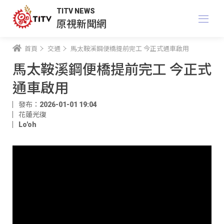
TITV NEWS
原視新聞網
首頁
交通
馬太鞍溪鋼便橋提前完工 今正式通車啟用
馬太鞍溪鋼便橋提前完工 今正式
通車啟用
發布：2026-01-01 19:04
花蓮光復
Lo'oh