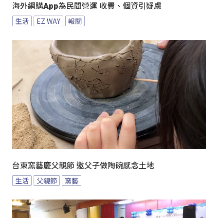
海外網購App為民間營運 收費、個資引疑慮
生活
EZ WAY
報關
台東窯藝慶父親節 邀父子做陶碗感念土地
生活
父親節
窯藝