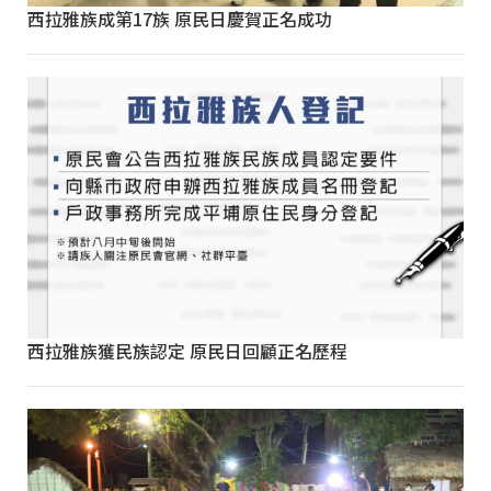
西拉雅族成第17族 原民日慶賀正名成功
西拉雅族獲民族認定 原民日回顧正名歷程