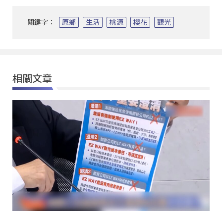
關鍵字：
原鄉
生活
桃源
櫻花
觀光
相關文章