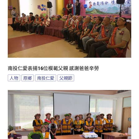
南投仁愛表揚16位模範父親 感謝爸爸辛勞
人物
原鄉
南投仁愛
父親節