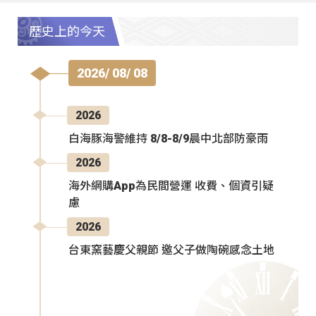
歷史上的今天
2026/ 08/ 08
2026
白海豚海警維持 8/8-8/9晨中北部防豪雨
2026
海外網購App為民間營運 收費、個資引疑
慮
2026
台東窯藝慶父親節 邀父子做陶碗感念土地