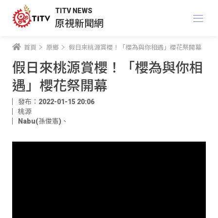
TITV NEWS
原視新聞網
首頁
原鄉
假日來桃源賞櫻！「櫻為與你相遇」櫻花祭開幕
假日來桃源賞櫻！「櫻為與你相
遇」櫻花祭開幕
發布：2022-01-15 20:06
桃源
Nabu(孫俊憲)
、