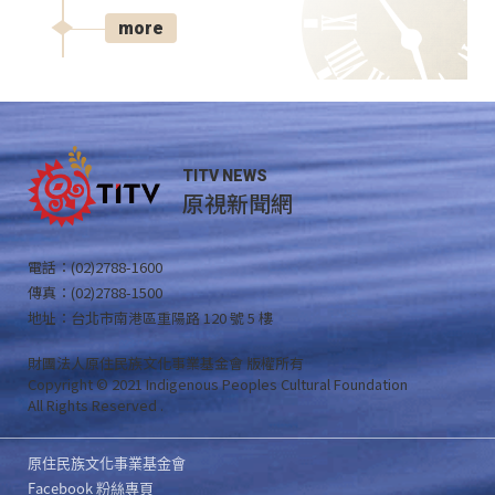
more
TITV NEWS
原視新聞網
電話：(02)2788-1600
傳真：(02)2788-1500
地址：台北市南港區重陽路 120 號 5 樓
財團法人原住民族文化事業基金會 版權所有
Copyright © 2021 Indigenous Peoples Cultural Foundation
All Rights Reserved .
原住民族文化事業基金會
Facebook 粉絲專頁