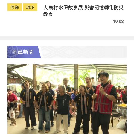
大鳥村水保故事展 災害記憶轉化防災
原鄉
環境
教育
19:08
推薦新聞