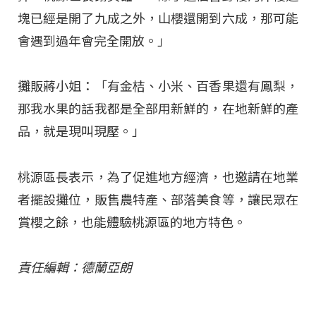
塊已經是開了九成之外，山櫻還開到六成，那可能
會遇到過年會完全開放。」
攤販蔣小姐：「有金桔、小米、百香果還有鳳梨，
那我水果的話我都是全部用新鮮的，在地新鮮的產
品，就是現叫現壓。」
桃源區長表示，為了促進地方經濟，也邀請在地業
者擺設攤位，販售農特產、部落美食等，讓民眾在
賞櫻之餘，也能體驗桃源區的地方特色。
責任編輯：德蘭亞朗