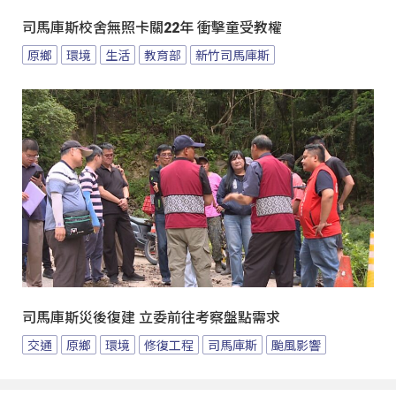
司馬庫斯校舍無照卡關22年 衝擊童受教權
原鄉
環境
生活
教育部
新竹司馬庫斯
司馬庫斯災後復建 立委前往考察盤點需求
交通
原鄉
環境
修復工程
司馬庫斯
颱風影響