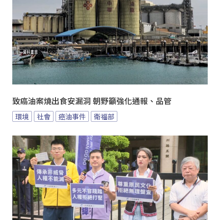
致癌油案燒出食安漏洞 朝野籲強化通報、品管
環境
社會
癌油事件
衛福部