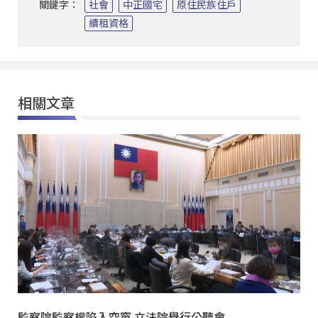
關鍵字：
社會
中正國宅
原住民族住戶
續租資格
相關文章
監察院監察權陷入空窗 立法院舉行公聽會