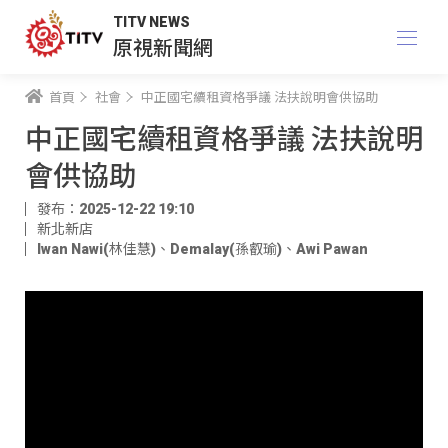
TITV NEWS
原視新聞網
首頁
社會
中正國宅續租資格爭議 法扶說明會供協助
中正國宅續租資格爭議 法扶說明
會供協助
發布：2025-12-22 19:10
新北新店
Iwan Nawi(林佳慧)
、
Demalay(孫叡瑜)
、
Awi Pawan