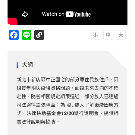
Facebook
Line
A
A
A
大綱
新北市新店區中正國宅的部分原住民族住戶，因
租賃年限與續租資格問題，面臨未來去向的不確
定性，隨著相關規定期限逼近，部分族人已透過
司法途徑主張權益；為協助族人了解後續因應方
式，法律扶助基金會12/20舉行說明會，提供相
關法律說明與協助。