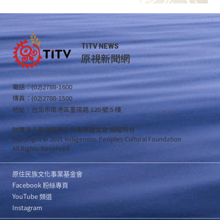
TITV NEWS
原視新聞網
電話：(02)2788-1600
傳真：(02)2788-1500
地址：台北市南港區重陽路 120 號 5 樓
財團法人原住民族文化事業基金會 版權所有
Copyright © 2021 Indigenous Peoples Cultural Foundation
All Rights Reserved .
原住民族文化事業基金會
Facebook 粉絲專頁
YouTube 頻道
Instagram