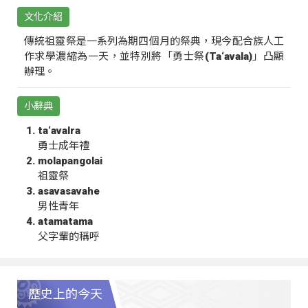
文化介紹
傳統祖靈祭是一系列為期四個月的祭典，現今配合族人工
作求學濃縮為一天，並特別將「勇士祭(Ta‘avala)」凸顯
辦理。
小辭典
ta‘avalra
勇士成年禮
molapangolai
祖靈祭
asavasavahe
男性青年
atamatama
父字輩的稱呼
歷史上的今天