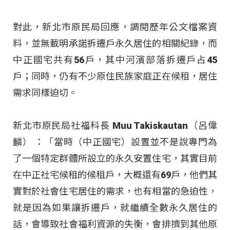
對此，新北市原民局回應，調閱歷年公文檔案資
料，並無載明承諾拆遷戶永久居住的相關紀錄，而
中正國宅共有56戶，其中河濱部落拆遷戶占45
戶；同時，仍有不少原住民族家庭正在候租，居住
需求同樣迫切。
新北市原民局社福科長 Muu Takiskautan（呂偉
麟） ：「當時（中正國宅）設置並不是說專門為
了一個特定群體所設立的永久安置住宅，其實目前
在中正社宅候租的候租戶，大概還有69戶，他們其
實對於社會住宅居住的需求，也有相當的急迫性，
就是因為如果讓拆遷戶，就繼續全數永久居住的
話，會導致社會福利資源的失衡，會排擠到其他原