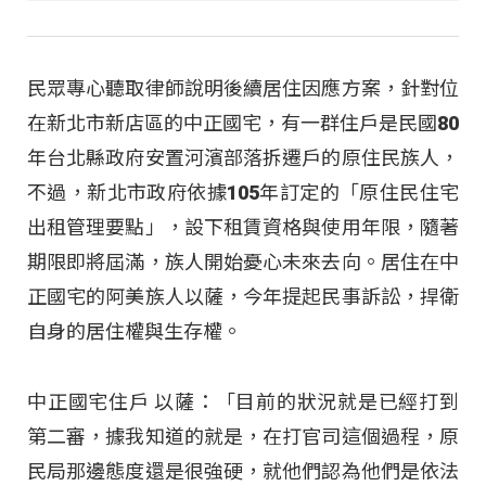
民眾專心聽取律師說明後續居住因應方案，針對位
在新北市新店區的中正國宅，有一群住戶是民國80
年台北縣政府安置河濱部落拆遷戶的原住民族人，
不過，新北市政府依據105年訂定的「原住民住宅
出租管理要點」，設下租賃資格與使用年限，隨著
期限即將屆滿，族人開始憂心未來去向。居住在中
正國宅的阿美族人以薩，今年提起民事訴訟，捍衛
自身的居住權與生存權。
中正國宅住戶 以薩：「目前的狀況就是已經打到
第二審，據我知道的就是，在打官司這個過程，原
民局那邊態度還是很強硬，就他們認為他們是依法