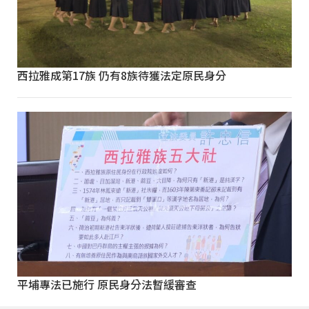
西拉雅成第17族 仍有8族待獲法定原民身分
平埔專法已施行 原民身分法暫緩審查