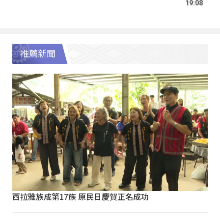
19:08
推薦新聞
西拉雅族成第17族 原民日慶賀正名成功