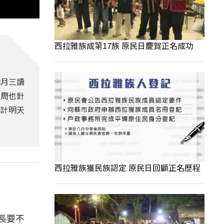
西拉雅族成第17族 原民日慶賀正名成功
個月三讀
上周也針
預計明天
西拉雅族獲民族認定 原民日回顧正名歷程
長要不