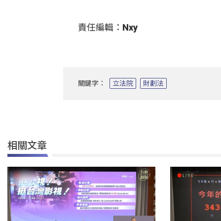
責任編輯：Nxy
關鍵字：
立法院
財劃法
相關文章