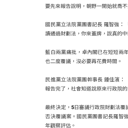
要先來報告說明，朝野一開始就喬不
國民黨立法院黨團書記長 羅智強：
讀通過財劃法，你來蓋牌，說真的中
藍白兩黨痛批，卓內閣已在短短兩
也二度覆議，沒必要再花費時間。
民進黨立法院黨團幹事長 鍾佳濱：
報告完了，社會知道說原來行政院的
最終決定，5日審議行政院財劃法覆
否決覆議案。國民黨團書記長羅智
年觀察評估。