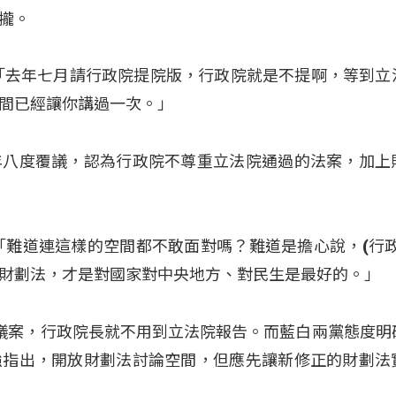
攏。
「去年七月請行政院提院版，行政院就是不提啊，等到立
間已經讓你講過一次。」
年八度覆議，認為行政院不尊重立法院通過的法案，加上
「難道連這樣的空間都不敢面對嗎？難道是擔心說，(行政
財劃法，才是對國家對中央地方、對民生是最好的。」
議案，行政院長就不用到立法院報告。而藍白兩黨態度明
強指出，開放財劃法討論空間，但應先讓新修正的財劃法