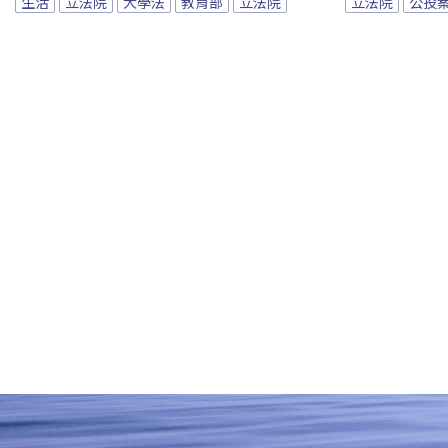
生活
立法院
大學法
教育部
立法院
立法院
公投