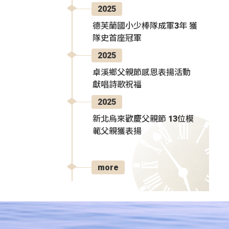
2025
德芙蘭國小少棒隊成軍3年 獲
隊史首座冠軍
2025
卓溪鄉父親節感恩表揚活動
獻唱詩歌祝福
2025
新北烏來歡慶父親節 13位模
範父親獲表揚
more