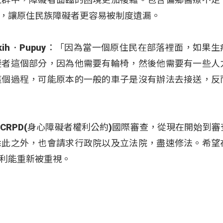
，讓原住民族障礙者更容易被制度遺漏。
kih．Pupuy：「因為當一個原住民在部落裡面，如果生
礙者這個部分，因為他需要有輪椅，然後他需要有一些人
這個過程，可能原本的一般的車子是沒有辦法去接送，反
是CRPD(身心障礙者權利公約)國際審查，從現在開始到
除此之外，也會請求行政院以及立法院，盡速修法。希望
利能重新被重視。