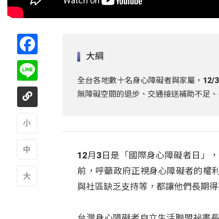
Facebook
大綱
Line
全台各地數十名身心障礙者與家屬，12
無障礙空間的退步、交通接送補助不足、
A
12月3日是「國際身心障礙者日」
A
前，呼籲政府正視身心障礙者的權
與社區缺乏支持等，都讓他們長期得
A
台灣身心障礙者自立生活聯盟祕書長