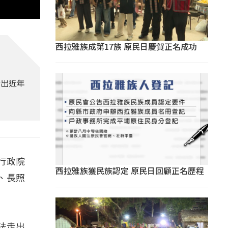
西拉雅族成第17族 原民日慶賀正名成功
指出近年
行政院
西拉雅族獲民族認定 原民日回顧正名歷程
、長照
法走出