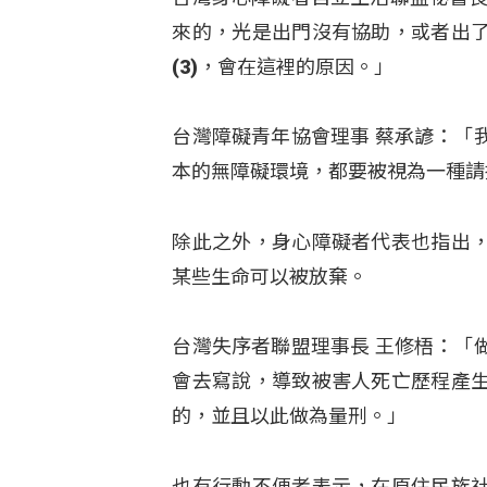
來的，光是出門沒有協助，或者出
(3)，會在這裡的原因。」
台灣障礙青年協會理事 蔡承諺：「
本的無障礙環境，都要被視為一種請
除此之外，身心障礙者代表也指出
某些生命可以被放棄。
台灣失序者聯盟理事長 王修梧：「
會去寫說，導致被害人死亡歷程產
的，並且以此做為量刑。」
也有行動不便者表示，在原住民族