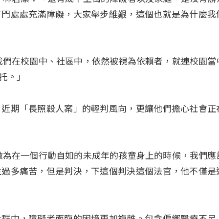
了門處處充滿障礙，大家舉步維艱，這個也就是為什麼我
我們在校園中、社區中，依然被視為依賴者，就連校園當
托。」
，近期「長照殺人案」的輕判風向，更讓他們擔心社會正
做為在一個行動自如的未成年的孩童身上的時候，我們應
生過多痛苦，但是判決，下這個判決這個法官，他不僅是
社群中，障礙者面臨的困境更加複雜。包含偏鄉醫療不足