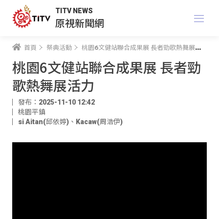
TITV NEWS
原視新聞網
首頁
祭典活動
桃園6文健站聯合成果展 長者勁歌熱舞展活力
桃園6文健站聯合成果展 長者勁
歌熱舞展活力
發布：2025-11-10 12:42
桃園平鎮
si Aitan(邱依婷)
、
Kacaw(周浩伊)