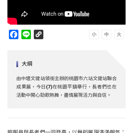
Facebook
Line
A
A
A
大綱
由中壢文健站領銜主辦的桃園市六站文健站聯合
成果展，今日(7)在桃園平鎮舉行，長者們也在
活動中開心勁歌熱舞，盡情展現活力與自信。
照服員與長者們一同登臺，以舞蹈展現滿滿朝氣；