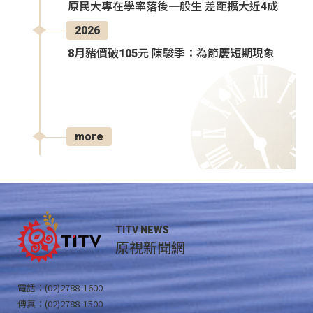
原民大專在學率落後一般生 差距擴大近4成
2026
8月豬價破105元 陳駿季：為節慶短期現象
more
TITV NEWS
原視新聞網
電話：(02)2788-1600
傳真：(02)2788-1500