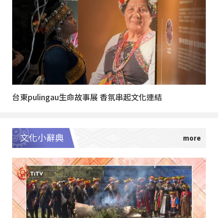
台東pulingau生命故事展 香氛串起文化連結
文化小辭典