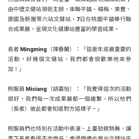
由中壢文健站領銜主辦，串聯平鎮、楊梅、東豐、
建國及新屋等六站文健站，7日在桃園平鎮舉行聯
合成果展，呈現文化健康站豐富的學習成果。
長者 Mingming（陳春蘭）：「這是年底最重要的
活動，好幾個文健站，我們都會很歡樂地來參
加！」
照服員 Miciang（胡嘉怡）：「我覺得這次的活動
很好，我們每一次成果展都一個連繫，所以他們
（長者）彼此都會知道對方這樣子。」
照服員們也特別在活動中表演、上臺勁歌熱舞，讓
臺下長者看得不亦樂乎；會場周邊也展出文健站平