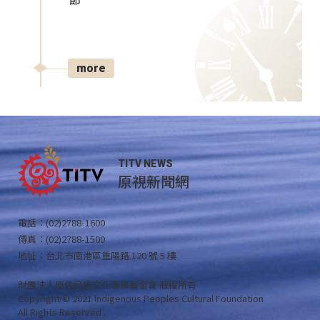
節
more
TITV NEWS
原視新聞網
電話：(02)2788-1600
傳真：(02)2788-1500
地址：台北市南港區重陽路 120 號 5 樓
財團法人原住民族文化事業基金會 版權所有
Copyright © 2021 Indigenous Peoples Cultural Foundation
All Rights Reserved .