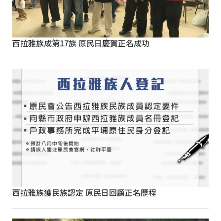
西拉雅族成第17族 原民日慶賀正名成功
西拉雅族獲民族認定 原民日回顧正名歷程