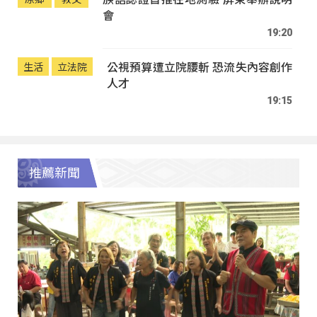
會
19:20
公視預算遭立院腰斬 恐流失內容創作
生活
立法院
人才
19:15
推薦新聞