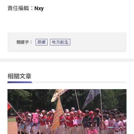
責任編輯：Nxy
關鍵字：
原鄉
地方創生
相關文章