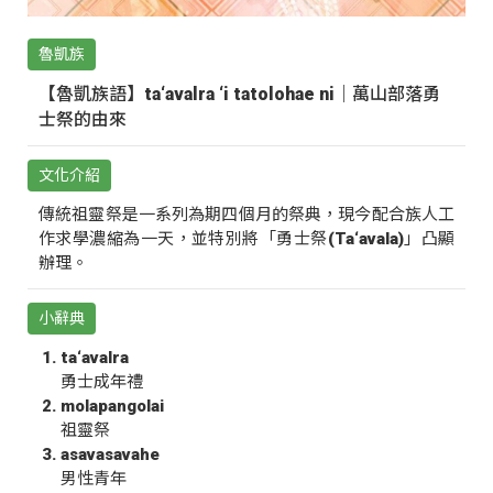
魯凱族
【魯凱族語】ta‘avalra ‘i tatolohae ni｜萬山部落勇
士祭的由來
文化介紹
傳統祖靈祭是一系列為期四個月的祭典，現今配合族人工
作求學濃縮為一天，並特別將「勇士祭(Ta‘avala)」凸顯
辦理。
小辭典
ta‘avalra
勇士成年禮
molapangolai
祖靈祭
asavasavahe
男性青年