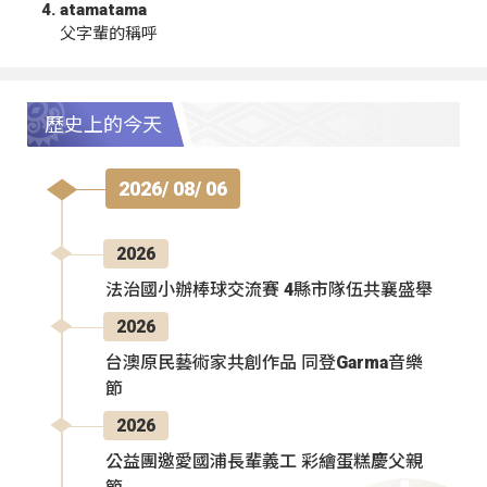
atamatama
父字輩的稱呼
歷史上的今天
2026/ 08/ 06
2026
法治國小辦棒球交流賽 4縣市隊伍共襄盛舉
2026
台澳原民藝術家共創作品 同登Garma音樂
節
2026
公益團邀愛國浦長輩義工 彩繪蛋糕慶父親