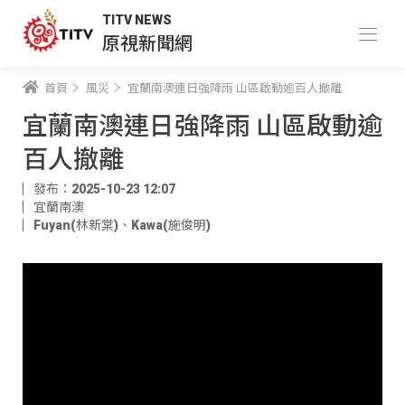
TITV NEWS
原視新聞網
首頁
風災
宜蘭南澳連日強降雨 山區啟動逾百人撤離
宜蘭南澳連日強降雨 山區啟動逾
百人撤離
發布：2025-10-23 12:07
宜蘭南澳
Fuyan(林新棠)
、
Kawa(施俊明)