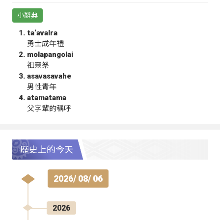
小辭典
ta‘avalra
勇士成年禮
molapangolai
祖靈祭
asavasavahe
男性青年
atamatama
父字輩的稱呼
歷史上的今天
2026/ 08/ 06
2026