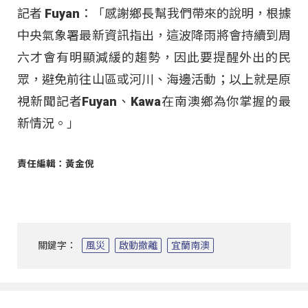
記者 Fuyan：「感謝鄉長幫我們帶來的說明，根據
中央氣象署最新資訊指出，這波降雨將會持續到周
六才會有明顯減緩的趨勢，因此要提醒外出的民
眾，避免前往山區或河川、海邊活動；以上就是原
視新聞記者Fuyan、Kawa在南澳鄉為你掌握的最
新情況。」
責任編輯：黃金倪
關鍵字：
風災
啟動撤離
宜蘭南澳