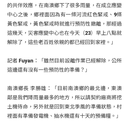
的共伴效應，在南澳鄉下了很多雨量，在成立應變
中心之後，鄉裡面因為有一條河流紅色緊戒、9條
黃色緊戒，黃色緊戒時就進行預防性撤離，那經過
這幾天，災害應變中心也在今天（23）早上八點就
解除了，這些老百姓依親的都已經回到家裡。」
記者 Fuyan：「雖然目前設離作業已經解除，公所
這邊還有沒有一些預防性的準備？」
南澳鄉長 李勝雄：「目前南澳鄉的最北邊，東澳
鄰是我們降雨量最多的地方，所以請契約廠商將挖
土機待命，另外就是回到東北季風的準備狀態，村
裡面有準備發電機、抽水機還有十天的預備糧。」