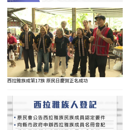
西拉雅族成第17族 原民日慶賀正名成功