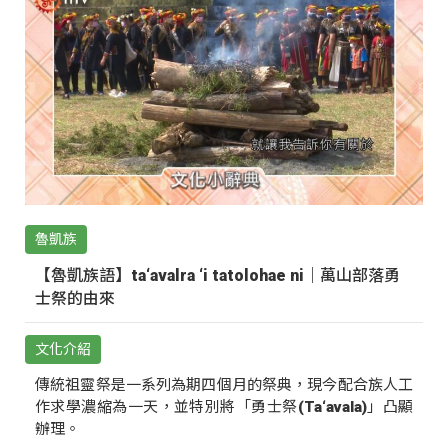
魯凱族
【魯凱族語】ta‘avalra ‘i tatolohae ni｜萬山部落勇
士祭的由來
文化介紹
傳統祖靈祭是一系列為期四個月的祭典，現今配合族人工
作求學濃縮為一天，並特別將「勇士祭(Ta‘avala)」凸顯
辦理。