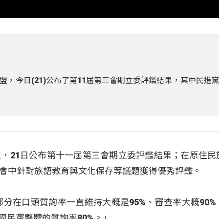
，今日(21)公布了第11屆第三會期立委評鑑結果，其中民進
，21日公布第十一屆第三會期立委評鑑結果；在原住民
會中針對族語教育與文化保存等議題獲得優秀評鑑。
部分在口頭質詢率一直維持大概是95%、審查率大概90%
國民黨整體的質詢率80%。」