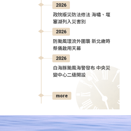
2026
政院版災防法修法 海嘯、堰
塞湖列入災害別
2026
防颱風環流外圍襲 新北歲時
祭儀啟用天幕
2026
白海豚颱風海警發布 中央災
變中心二級開設
more