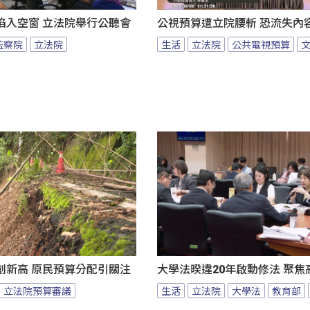
陷入空窗 立法院舉行公聽會
公視預算遭立院腰斬 恐流失內
監察院
立法院
生活
立法院
公共電視預算
創新高 原民預算分配引關注
大學法暌違20年啟動修法 聚焦
立法院預算審議
生活
立法院
大學法
教育部