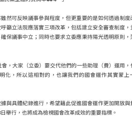
率雖然可反映議事參與程度，但更重要的是如何透過制度
次呼籲立法院應落實三項改革，包括建立安全審查制度，
，確保議事中立；同時也要求立委應秉持陽光透明原則，
社會，大家（立委）要交代他們的一些助理（費）運用，
明化，所以這相對的，也讓我們的國會運作其實蒙上
數據與具體紀錄進行，希望藉此促進國會運作更加開放與
28日舉行，也將成為檢視國會改革成效的重要指標。