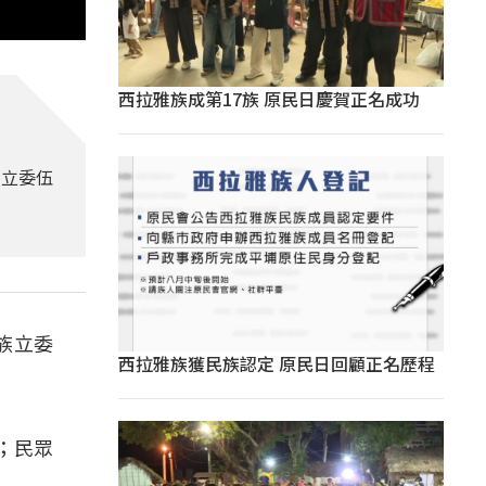
西拉雅族成第17族 原民日慶賀正名成功
黨立委伍
族立委
西拉雅族獲民族認定 原民日回顧正名歷程
；民眾