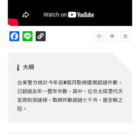
Facebook
Line
A
A
A
大綱
台東警方統計今年前8個月取締違規超速件數，
已超過去年一整年件數，其中，位在太麻里代天
宮旁的測速桿，取締件數超過七千件，居全縣之
冠。