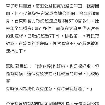
車子呼嘯而過，南迴公路拓寬後路面筆直、視野開
闊，但不少駕駛把它當成高速公路開。今年前8個
月，台東縣警方取締超速違規3萬5千8百多件，比
去年全年還多出5百多件，而位在太麻里代天宮旁
的測速桿，已取締超過7千件，排名第一。有民眾
認為，在較直的路段時，很容易會不小心超速被測
速桿拍下。
駕駛 葛民雄：「(測速桿)也好啦，也是很好啦，但
是有時候，這個有幾次在路比較直的時候，比較影
響
有時候因為我們沒有注意，有時候就超過了。」
台東縣境約有30支固定測速照相桿，光是南迴公路