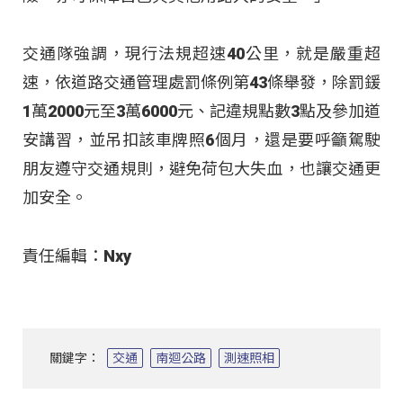
交通隊強調，現行法規超速40公里，就是嚴重超
速，依道路交通管理處罰條例第43條舉發，除罰鍰
1萬2000元至3萬6000元、記違規點數3點及參加道
安講習，並吊扣該車牌照6個月，還是要呼籲駕駛
朋友遵守交通規則，避免荷包大失血，也讓交通更
加安全。
責任編輯：Nxy
關鍵字：
交通
南迴公路
測速照相