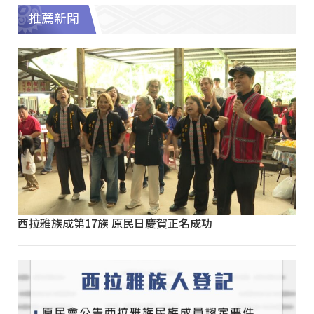
推薦新聞
西拉雅族成第17族 原民日慶賀正名成功