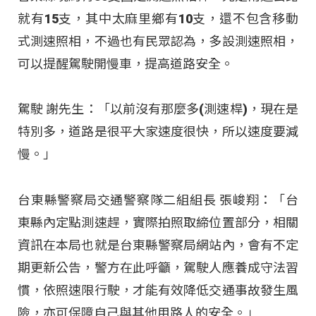
就有15支，其中太麻里鄉有10支，還不包含移動
式測速照相，不過也有民眾認為，多設測速照相，
可以提醒駕駛開慢車，提高道路安全。
駕駛 謝先生：「以前沒有那麼多(測速桿)，現在是
特別多，道路是很平大家速度很快，所以速度要減
慢。」
台東縣警察局交通警察隊二組組長 張峻翔：「台
東縣內定點測速趕，實際拍照取締位置部分，相關
資訊在本局也就是台東縣警察局網站內，會有不定
期更新公告，警方在此呼籲，駕駛人應養成守法習
慣，依照速限行駛，才能有效降低交通事故發生風
險，亦可保障自己與其他用路人的安全。」