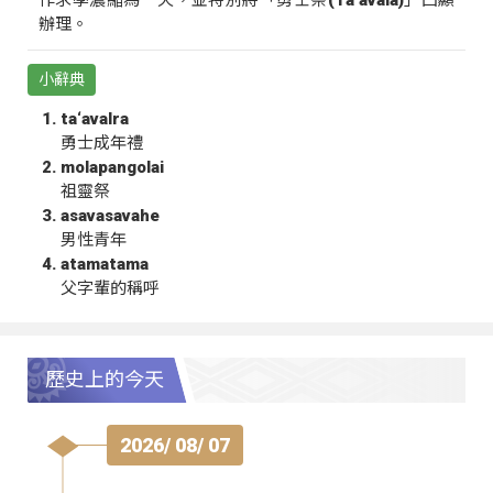
辦理。
小辭典
ta‘avalra
勇士成年禮
molapangolai
祖靈祭
asavasavahe
男性青年
atamatama
父字輩的稱呼
歷史上的今天
2026/ 08/ 07