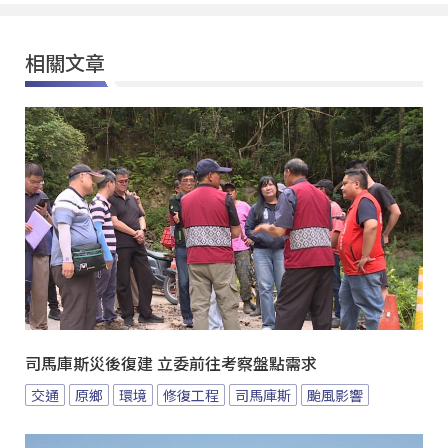
相關文章
司馬庫斯災後復建 立委前往考察盤點需求
交通
原鄉
環境
修復工程
司馬庫斯
颱風影響