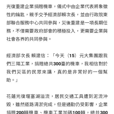
光復重建企業捐贈機車，儀式中由企業代表將象徵
性的鑰匙，親手交予經濟部賴次長，並由行政院東
部聯合服務中心共同參與，災後重建是一項長期任
務，不僅需要政府部會的積極投入，更需要企業與
社會各界的共同參與。
經濟部次長 賴建信：「今天（15）元大集團跟我
們三陽工業，捐贈總共300臺的機車，我相信對於
我們災區的民眾來講，真的是非常好的一個幫
助。」
花蓮光復堰塞湖溢流，居民交通工具遭到泥流沖
毀，雖然道路清淤完成，但是通勤仍受影響，企業
捐贈200輛機車、機車工業加碼100輛，總共300