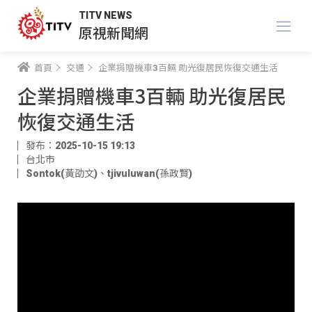
TITV NEWS
原視新聞網
首頁
交通
企業捐贈機車3百輛 助光復居民恢復交通生活
企業捐贈機車3百輛 助光復居民
恢復交通生活
發布：2025-10-15 19:13
台北市
Sontok(黃劭文)
、
tjivuluwan(孫政賢)