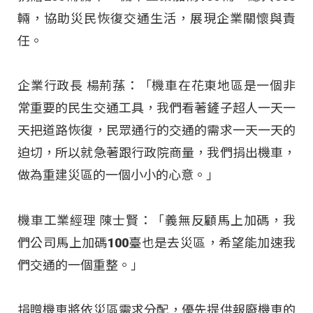
輛，協助災民恢復交通生活，展現企業關懷與責
任。
企業行政長 楊荊蓀：「機車在花東地區是一個非
常重要的民生交通工具，我們看著鏟子超人一天一
天把道路恢復，民眾通行的交通的需求一天一天的
迫切，所以就急著跟行政院商量，我們捐出機車，
做為重建災區的一個小小的心意。」
機車工業經理 陳士賢：「義無反顧馬上加碼，我
們公司馬上加碼100臺也是去災區，希望能加速我
們交通的一個重整。」
捐贈機車將依災區需求分配，優先提供報廢機車的