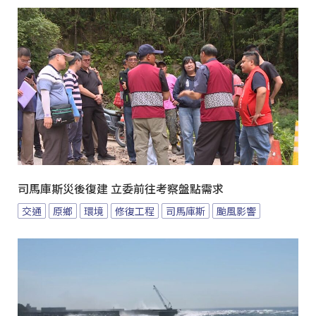
司馬庫斯災後復建 立委前往考察盤點需求
交通
原鄉
環境
修復工程
司馬庫斯
颱風影響