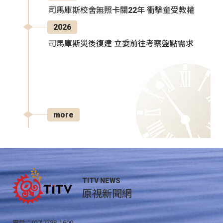
司馬庫斯校舍無照卡關22年 衝擊童受教權
2026
司馬庫斯災後復建 立委前往考察盤點需求
more
TITV NEWS
原視新聞網
電話：(02)2788-1600