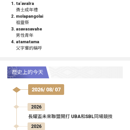
ta‘avalra
勇士成年禮
molapangolai
祖靈祭
asavasavahe
男性青年
atamatama
父字輩的稱呼
歷史上的今天
2026/ 08/ 07
2026
長耀盃未來聯盟開打 UBA和SBL同場競技
2026