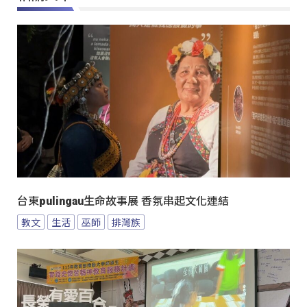
台東pulingau生命故事展 香氛串起文化連結
教文
生活
巫師
排灣族