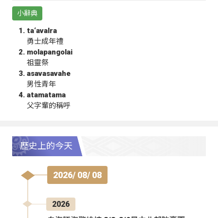
小辭典
ta‘avalra
勇士成年禮
molapangolai
祖靈祭
asavasavahe
男性青年
atamatama
父字輩的稱呼
歷史上的今天
2026/ 08/ 08
2026