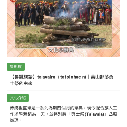
魯凱族
【魯凱族語】ta‘avalra ‘i tatolohae ni｜萬山部落勇
士祭的由來
文化介紹
傳統祖靈祭是一系列為期四個月的祭典，現今配合族人工
作求學濃縮為一天，並特別將「勇士祭(Ta‘avala)」凸顯
辦理。