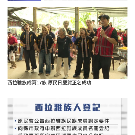
西拉雅族成第17族 原民日慶賀正名成功