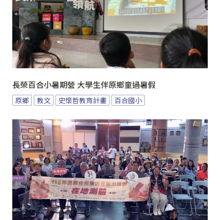
長榮百合小暑期營 大學生伴原鄉童過暑假
原鄉
教文
史懷哲教育計畫
百合國小