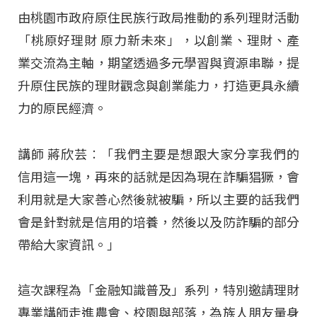
由桃園市政府原住民族行政局推動的系列理財活動
「桃原好理財 原力新未來」，以創業、理財、產
業交流為主軸，期望透過多元學習與資源串聯，提
升原住民族的理財觀念與創業能力，打造更具永續
力的原民經濟。
講師 蔣欣芸︰「我們主要是想跟大家分享我們的
信用這一塊，再來的話就是因為現在詐騙猖獗，會
利用就是大家善心然後就被騙，所以主要的話我們
會是針對就是信用的培養，然後以及防詐騙的部分
帶給大家資訊。」
這次課程為「金融知識普及」系列，特別邀請理財
專業講師走進農會、校園與部落，為族人朋友量身