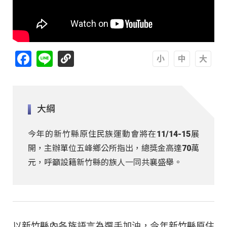
Facebook
Line
A
A
A
大綱
今年的新竹縣原住民族運動會將在11/14-15展
開，主辦單位五峰鄉公所指出，總獎金高達70萬
元，呼籲設籍新竹縣的族人一同共襄盛舉。
以新竹縣內各族語言為選手加油，今年新竹縣原住