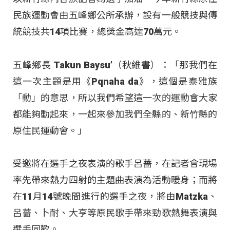
民族運動會由五峰鄉公所承辦，設有一般競技與傳
統競技共14項比賽，總獎金高達70萬元。
五峰鄉長 Takun Baysu’（秋維書）：「那我們在
這一次主題是用《Pqnaha da》，這個是泰雅族
「動」的意思，所以我們希望這一次的運動會大家
都能夠動起來，一起來參加我們全縣的、新竹縣的
原住民運動會。」
受邀將在選手之夜表演的歌手呂薔，在記者會現場
率先帶來熱力四射的主題曲表演為活動暖身；而將
在11月14號晚間進行的選手之夜，將由Matzka、
呂薔、卜耐、大亨等原民歌手帶來勁歌熱舞表演與
選手同歡。