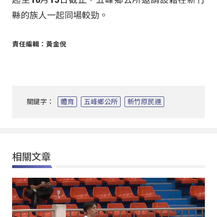
縣的族人一起同場較勁。
責任編輯：黃金倪
關鍵字：
體育
五峰鄉公所
新竹原民運
相關文章