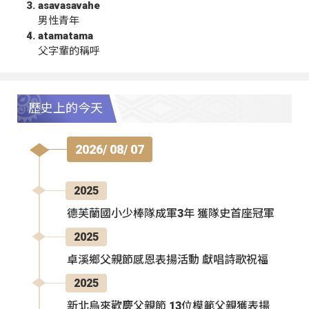
asavasavahe
男性青年
atamatama
父字輩的稱呼
歷史上的今天
2026/ 08/ 07
2025
德芙蘭國小少棒隊成軍3年 獲隊史首座冠軍
2025
卓溪鄉父親節感恩表揚活動 獻唱詩歌祝福
2025
新北烏來歡慶父親節 13位模範父親獲表揚