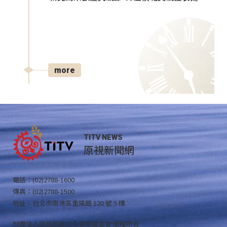
more
TITV NEWS
原視新聞網
電話：(02)2788-1600
傳真：(02)2788-1500
地址：台北市南港區重陽路 120 號 5 樓
財團法人原住民族文化事業基金會 版權所有