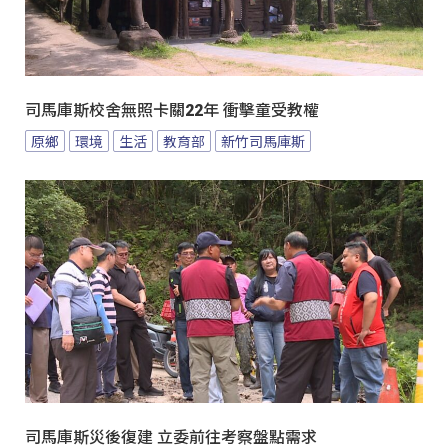
司馬庫斯校舍無照卡關22年 衝擊童受教權
原鄉
環境
生活
教育部
新竹司馬庫斯
司馬庫斯災後復建 立委前往考察盤點需求