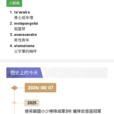
小辭典
ta‘avalra
勇士成年禮
molapangolai
祖靈祭
asavasavahe
男性青年
atamatama
父字輩的稱呼
歷史上的今天
2026/ 08/ 07
2025
德芙蘭國小少棒隊成軍3年 獲隊史首座冠軍