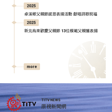
2025
卓溪鄉父親節感恩表揚活動 獻唱詩歌祝福
2025
新北烏來歡慶父親節 13位模範父親獲表揚
more
TITV NEWS
原視新聞網