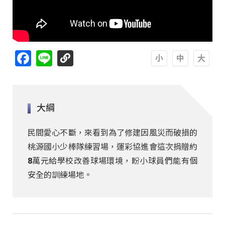
Facebook
Line
A
A
A
大綱
民間愛心不斷，來看到為了修建因風災而破損的
桃源國小少棒隊練習場，運彩協進會這次捐贈約
8萬元給學校改善球場環境，盼小球員們能有個
安全的訓練場地。