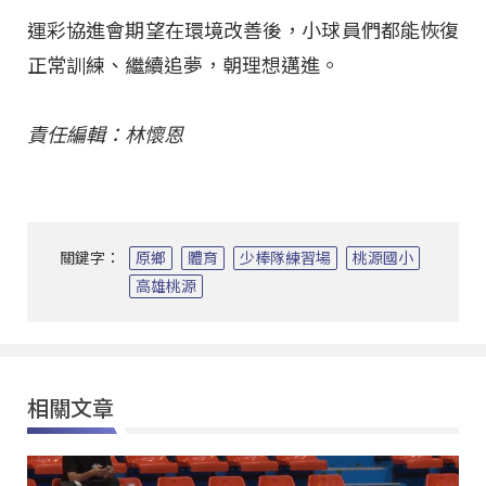
運彩協進會期望在環境改善後，小球員們都能恢復
正常訓練、繼續追夢，朝理想邁進。
責任編輯：林懷恩
關鍵字：
原鄉
體育
少棒隊練習場
桃源國小
高雄桃源
相關文章