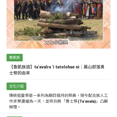
魯凱族
【魯凱族語】ta‘avalra ‘i tatolohae ni｜萬山部落勇
士祭的由來
文化介紹
傳統祖靈祭是一系列為期四個月的祭典，現今配合族人工
作求學濃縮為一天，並特別將「勇士祭(Ta‘avala)」凸顯
辦理。