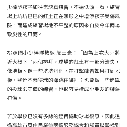
少棒隊孩子如往常認真練習，不過低頭一看，練習
場上坑坑巴巴的紅土正在無形之中增添孩子受傷風
險，而造成練習場地不平整的原因來自於今年兩場
致災性的風雨。
桃源國小少棒隊教練 顏士豪：「因為上次大雨將
近大概下了兩個禮拜，球場的紅土有一部分流失，
像地板、像一些坑坑洞洞，在打擊練習如果打到地
板，我們不曉得球的彈跳往哪裡；也會做一些簡單
的投球跟守備的練習，也很容易造成小朋友的腳踝
扭傷。」
苦於學校已沒有多餘的經費協助球場復原，因此透
過高雄市原住民權益關懷服務協會和議員聯繫找到