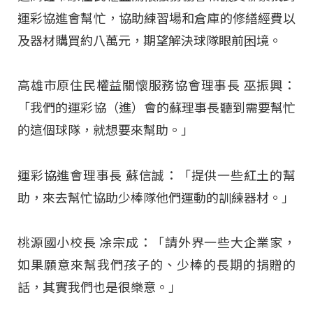
運彩協進會幫忙，協助練習場和倉庫的修繕經費以
及器材購買約八萬元，期望解決球隊眼前困境。
高雄市原住民權益關懷服務協會理事長 巫振興：
「我們的運彩協（進）會的蘇理事長聽到需要幫忙
的這個球隊，就想要來幫助。」
運彩協進會理事長 蘇信誠：「提供一些紅土的幫
助，來去幫忙協助少棒隊他們運動的訓練器材。」
桃源國小校長 凃宗成：「請外界一些大企業家，
如果願意來幫我們孩子的、少棒的長期的捐贈的
話，其實我們也是很樂意。」