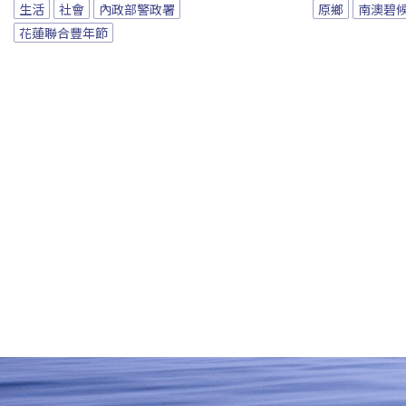
生活
社會
內政部警政署
原鄉
南澳碧
花蓮聯合豐年節