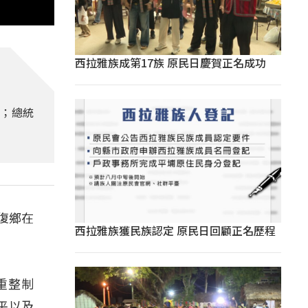
西拉雅族成第17族 原民日慶賀正名成功
助；總統
復鄉在
西拉雅族獲民族認定 原民日回顧正名歷程
。
重整制
平以及