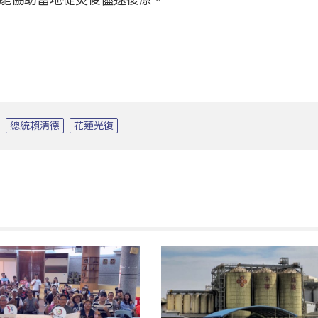
總統賴清德
花蓮光復