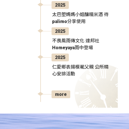
2025
太巴塱媽媽小姐釀糯米酒 待
palimo分享使用
2025
不畏風雨傳文化 達邦社
Homeyaya雨中登場
2025
仁愛鄉表揚模範父親 公所精
心安排活動
more