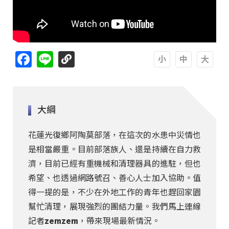
Facebook
Line
A
A
A
大綱
花蓮光復鄉阿陶莫部落，在這次的水患中災情也
是相當嚴重。目前部落族人、還是持續在自力救
濟，目前已經有重機械和清理器具的進駐，但也
希望、也透過網路號召、善心人士加入協助。值
得一提的是，不少在外地工作的青年也趕回家園
幫忙清理，展現強烈的團結力量。我們馬上連線
記者zemzem，帶來現場最新情況。