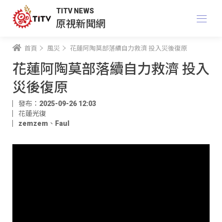
TITV NEWS
原視新聞網
首頁
風災
花蓮阿陶莫部落續自力救濟 投入災後復原
花蓮阿陶莫部落續自力救濟 投入
災後復原
發布：2025-09-26 12:03
花蓮光復
zemzem
、
Faul