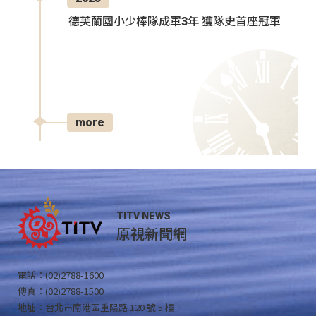
德芙蘭國小少棒隊成軍3年 獲隊史首座冠軍
more
TITV NEWS
原視新聞網
電話：(02)2788-1600
傳真：(02)2788-1500
地址：台北市南港區重陽路 120 號 5 樓