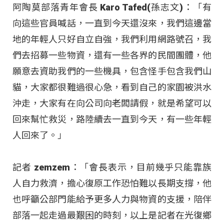
阿陶莫部落青年會長 Karo Tafed(孫志文)：「有
向這些官員喊話，一直到今天還沒來，我們這邊當
地的年輕人只好自立自強，我們利用網路號召，我
們去招募一些物資，還有一些各界的民間團體，他
願意去資助我們的一些機具，包含怪手包含我們山
貓，大家都很難過很心急，看到自己的家園被洪水
沖走，大家有在向公司向老闆請假，就是希望可以
回來幫忙救災，路陸續去一直到今天，有一些年輕
人回來了。」
記者 zemzem：「會長表示，目前幾乎只能靠族
人自力救濟，擔心復原工作恐怕難以長期支撐，他
也呼籲公部門能給予更多人力與物資的支援，陪伴
部落一起走過最艱困的時刻，以上是記者在光復鄉