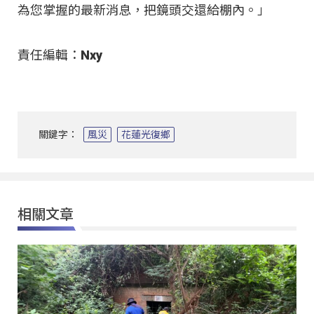
為您掌握的最新消息，把鏡頭交還給棚內。」
責任編輯：Nxy
關鍵字：
風災
花蓮光復鄉
相關文章