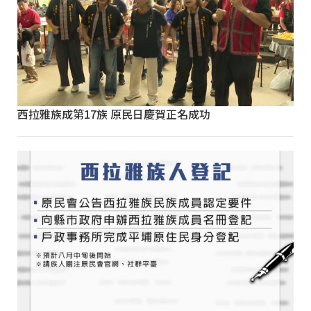
西拉雅族成第17族 原民日慶賀正名成功