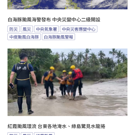
白海豚颱風海警發布 中央災變中心二級開設
防災
風災
中央氣象署
中央災害應變中心
中度颱風白海豚
白海豚颱風警報
紅霞颱風環流 台東各地淹水、綠島驚見水龍捲