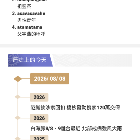
祖靈祭
asavasavahe
男性青年
atamatama
父字輩的稱呼
歷史上的今天
2026/ 08/ 08
2026
范織欽涉索回扣 橋檢發動搜索120萬交保
2026
白海豚8/8、9離台最近 北部戒備強風大雨
2025