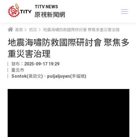
TITV NEWS
原視新聞網
首頁
防災
地震海嘯防救國際研討會 聚焦多重災害治理
地震海嘯防救國際研討會 聚焦多
重災害治理
發布：2025-09-17 19:29
臺北市
Sontok(黃劭文)
、
puljaljuyan(李耀維)