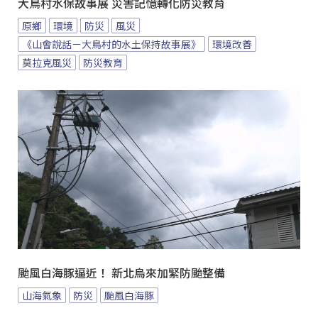
大鳥村水保故事展 災害記憶轉化防災教育
原鄉
環境
防災
風災
《山會說話－大鳥村的水土保持故事展》
環境改善
莫拉克風災
防災教育
颱風白海豚逼近！ 新北烏來加緊防颱整備
山海氣象
防災
颱風白海豚