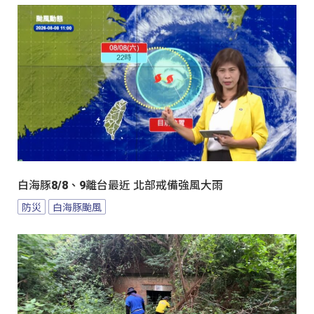
白海豚8/8、9離台最近 北部戒備強風大雨
防災
白海豚颱風