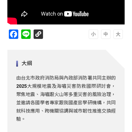
Facebook
Line
A
A
A
大綱
由台北市政府消防局與內政部消防署共同主辦的
2025大規模地震及海嘯災害防救國際研討會，
聚焦地震、海嘯跟火山等多重災害的風險治理，
並邀請各國學者專家跟我國產官學研機構，共同
就科技應用、跨機關協調與城市韌性推進交換經
驗。