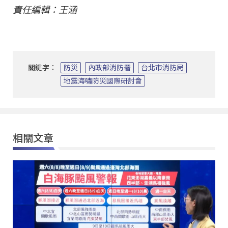
責任編輯：王涵
關鍵字：
防災
內政部消防署
台北市消防局
地震海嘯防災國際研討會
相關文章