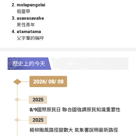
molapangolai
祖靈祭
asavasavahe
男性青年
atamatama
父字輩的稱呼
歷史上的今天
2026/ 08/ 08
2025
8/9國際原民日 聯合國強調原民知識重要性
2025
楊柳颱風路徑變數大 氣象署說明最新路徑