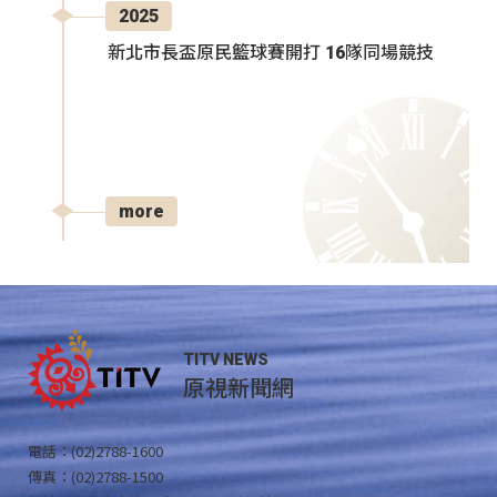
2025
新北市長盃原民籃球賽開打 16隊同場競技
more
TITV NEWS
原視新聞網
電話：(02)2788-1600
傳真：(02)2788-1500