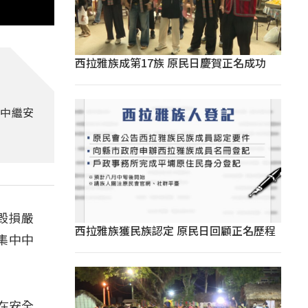
西拉雅族成第17族 原民日慶賀正名成功
中繼安
毀損嚴
西拉雅族獲民族認定 原民日回顧正名歷程
集中中
以在安全