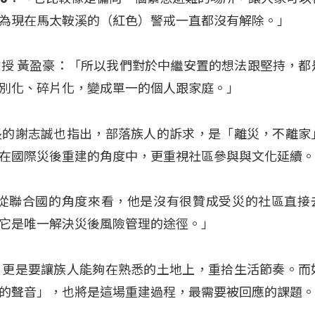
為現在馬太鞍溪的（紅色）警戒一直都沒有解除。」
授 黃盈豪：「所以我們對於中繼安置的想法跟堅持，都
別化、碎片化，變成單一的個人跟家庭。」
長的謝志誠也指出，部落族人的訴求，是「離災，不離家
在國際災後重建的角度中，更重視社區參與與文化延續
「從聯合國的角度來看，他是沒有很贊成受災的社區直接
它是唯一解決災後風險管理的途徑。」
，更是要讓族人能夠在熟悉的土地上，重拾生活節奏。而
的聲音」，也將是這場重建過程，最需要被回應的課題