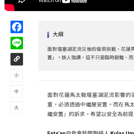
Facebook
大綱
Line
面對堰塞湖泥流災後的復原挑戰，花蓮
置」。族人強調，這不只是臨時避難，而
A
面對花蓮馬太鞍堰塞湖泥流影響的
A
重，必須透過中繼屋安置。而在馬
繼安置」的訴求，希望以安全為前提
A
Fata’an自救會新聞聯絡人 Kul