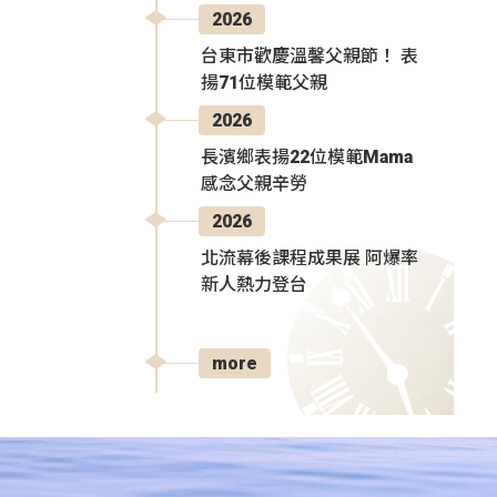
2026
台東市歡慶溫馨父親節！ 表
揚71位模範父親
2026
長濱鄉表揚22位模範Mama
感念父親辛勞
2026
北流幕後課程成果展 阿爆率
新人熱力登台
more