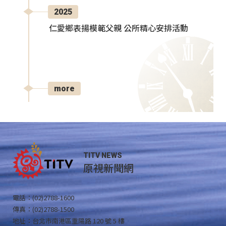
2025
仁愛鄉表揚模範父親 公所精心安排活動
more
TITV NEWS
原視新聞網
電話：(02)2788-1600
傳真：(02)2788-1500
地址：台北市南港區重陽路 120 號 5 樓