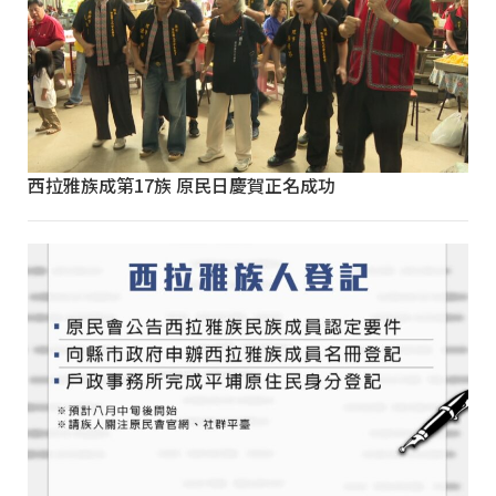
西拉雅族成第17族 原民日慶賀正名成功