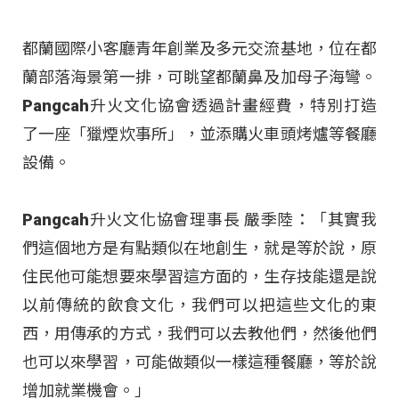
都蘭國際小客廳青年創業及多元交流基地，位在都
蘭部落海景第一排，可眺望都蘭鼻及加母子海彎。
Pangcah升火文化協會透過計畫經費，特別打造
了一座「獵煙炊事所」，並添購火車頭烤爐等餐廳
設備。
Pangcah升火文化協會理事長 嚴季陸：「其實我
們這個地方是有點類似在地創生，就是等於說，原
住民他可能想要來學習這方面的，生存技能還是說
以前傳統的飲食文化，我們可以把這些文化的東
西，用傳承的方式，我們可以去教他們，然後他們
也可以來學習，可能做類似一樣這種餐廳，等於說
增加就業機會。」