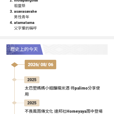
molapangolai
祖靈祭
asavasavahe
男性青年
atamatama
父字輩的稱呼
歷史上的今天
2026/ 08/ 06
2025
太巴塱媽媽小姐釀糯米酒 待palimo分享使
用
2025
不畏風雨傳文化 達邦社Homeyaya雨中登場