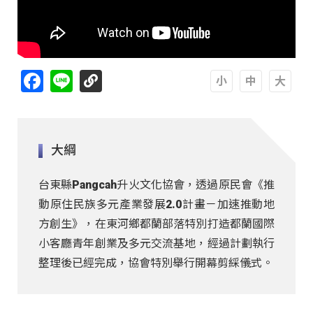
Facebook
Line
A
A
A
大綱
台東縣Pangcah升火文化協會，透過原民會《推
動原住民族多元產業發展2.0計畫－加速推動地
方創生》，在東河鄉都蘭部落特別打造都蘭國際
小客廳青年創業及多元交流基地，經過計劃執行
整理後已經完成，協會特別舉行開幕剪綵儀式。