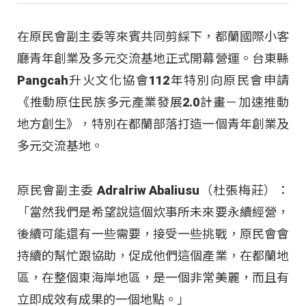
在原民會副主委等來賓共同剪綵下，都蘭國際小客
廳青年創業及多元交流基地正式開幕營運。台東縣
Pangcah升火文化協會112年特別向原民會申請
《推動原住民族多元產業發展2.0計畫－加速推動
地方創生》，特別在都蘭部落打造一個青年創業及
多元交流基地。
原民會副主委 Adralriw Abaliusu（杜張梅莊）：
「當然我們是希望說這個炊事所未來要永續經營，
後續可能還有一些需要，接受一些挑戰，原民會會
持續的幫忙跟協助，促成他們這個產業，在都蘭地
區，在整個東海岸地區，是一個非常美麗，而且有
立即成效有成果的一個地點。」