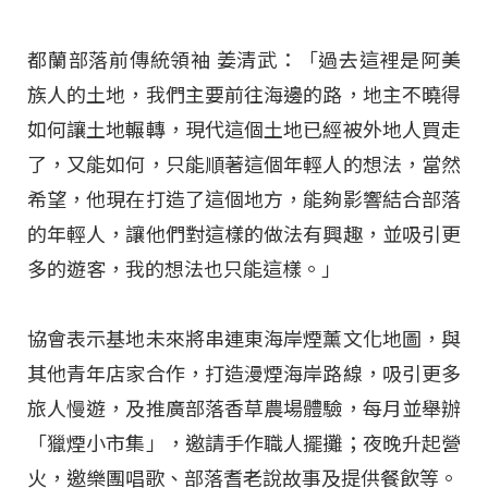
都蘭部落前傳統領袖 姜清武：「過去這裡是阿美
族人的土地，我們主要前往海邊的路，地主不曉得
如何讓土地輾轉，現代這個土地已經被外地人買走
了，又能如何，只能順著這個年輕人的想法，當然
希望，他現在打造了這個地方，能夠影響結合部落
的年輕人，讓他們對這樣的做法有興趣，並吸引更
多的遊客，我的想法也只能這樣。」
協會表示基地未來將串連東海岸煙薰文化地圖，與
其他青年店家合作，打造漫煙海岸路線，吸引更多
旅人慢遊，及推廣部落香草農場體驗，每月並舉辦
「獵煙小市集」，邀請手作職人擺攤；夜晚升起營
火，邀樂團唱歌、部落耆老說故事及提供餐飲等。