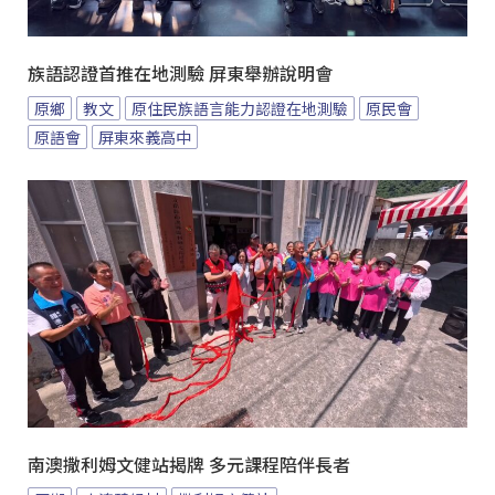
族語認證首推在地測驗 屏東舉辦說明會
原鄉
教文
原住民族語言能力認證在地測驗
原民會
原語會
屏東來義高中
南澳撒利姆文健站揭牌 多元課程陪伴長者