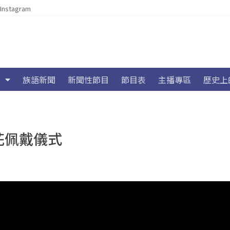
Instagram
族語新聞
新聞性節目
節目表
主播專區
歷史上
花佩戴儀式