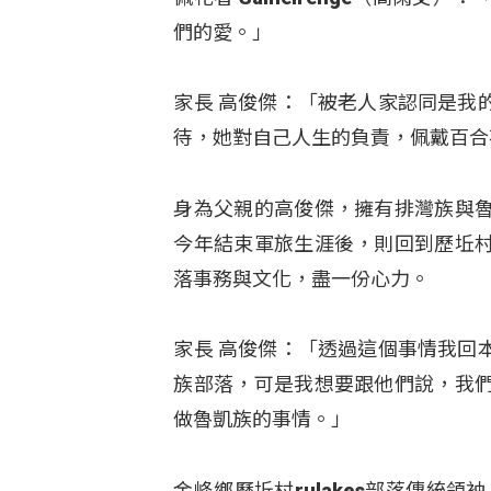
們的愛。」
家長 高俊傑：「被老人家認同是我
待，她對自己人生的負責，佩戴百合
身為父親的高俊傑，擁有排灣族與
今年結束軍旅生涯後，則回到歷坵
落事務與文化，盡一份心力。
家長 高俊傑：「透過這個事情我回
族部落，可是我想要跟他們說，我
做魯凱族的事情。」
金峰鄉歷坵村rulakes部落傳統