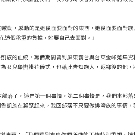
的感動，感動的是她後面要面對的東西，她後面要面對族
花這個承重的負擔，她要自己去面對。」
魯凱族的血統，籌備期間曾到屏東霧台與台東金峰蒐集資
村為女兒舉辦掛花儀式，也藉此告知族人，返鄉後的他，
本部落了，這是第一個事情，第二個事情是，我們本部落
們魯凱族在凝聚起來，我回部落不只要做排灣族的事情，
領袖 謝東華：「我們看到來自你們所做的工作特別重視，這