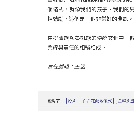
個儀式，就像我們的孩子、我們的
相勉勵，這個是一個非常好的典範。
在排灣族與魯凱族的傳統文化中，
榮耀與責任的相輔相成。
責任編輯：王涵
關鍵字：
原鄉
百合花配戴儀式
金峰鄉