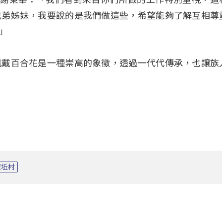
兄弟姊妹，我要說的是我們做這些，希望能夠了解互相尊
」
佩戴百合花是一種崇高的象徵，透過一代代傳承，也讓族
歷坵村