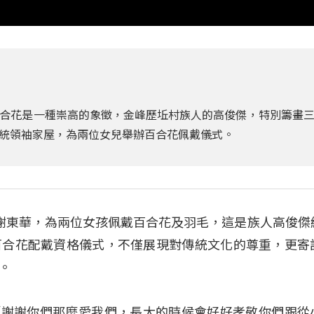
合花是一種崇高的象徵，金峰歷坵村族人的高俊傑，特別籌畫
統領袖家屋，為兩位女兒舉辦百合花佩戴儀式。
領袖謝東華，為兩位女孩佩戴百合花及羽毛，這是族人高俊傑
百合花配戴資格儀式，不僅展現對傳統文化的尊重，更寄
。
艾）：「謝謝你們那麼愛我們，長大的時候會好好孝敬你們跟從