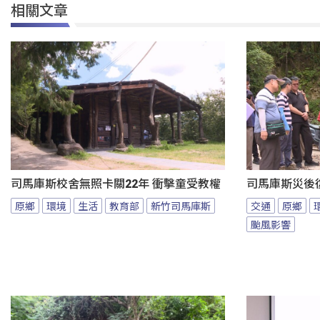
相關文章
司馬庫斯校舍無照卡關22年 衝擊童受教權
司馬庫斯災後
原鄉
環境
生活
教育部
新竹司馬庫斯
交通
原鄉
颱風影響