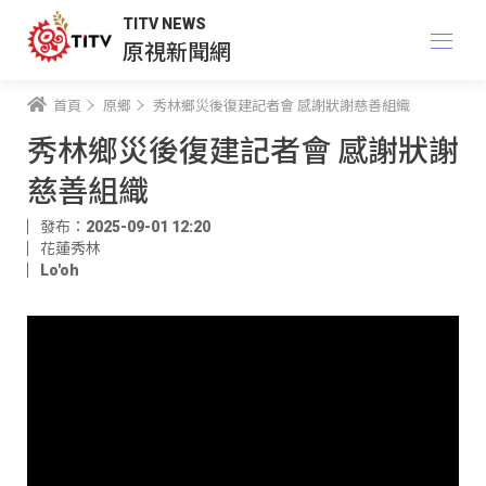
TITV NEWS
原視新聞網
首頁
原鄉
秀林鄉災後復建記者會 感謝狀謝慈善組織
秀林鄉災後復建記者會 感謝狀謝
慈善組織
發布：2025-09-01 12:20
花蓮秀林
Lo'oh