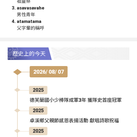
祖靈祭
asavasavahe
男性青年
atamatama
父字輩的稱呼
歷史上的今天
2026/ 08/ 07
2025
德芙蘭國小少棒隊成軍3年 獲隊史首座冠軍
2025
卓溪鄉父親節感恩表揚活動 獻唱詩歌祝福
2025