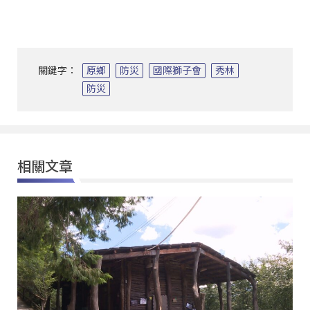
關鍵字：
原鄉
防災
國際獅子會
秀林
防災
相關文章