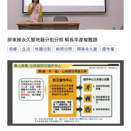
屏東推永久屋地籍分割分照 解長年產權難題
原鄉
生活
地籍分割
執照分照
屏東永久屋
產地權