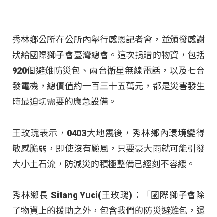
秀林鄉公所在公所內舉行感恩記者會，並頒發感謝
狀給國際獅子會臺灣總會。這次捐贈的物資，包括
920個避難防災包、兩台衛星無線電話，以及七台
發電機，總價值約一百三十五萬元，都是災害發生
時最迫切需要的應急設備。
王玫瑰表示，0403大地震後，秀林鄉內環境變得
敏感脆弱，即使沒有颱風，只要豪大雨就可能引發
大小土石流，防減災的積極整備已經刻不容緩。
秀林鄉長 Sitang Yuci(王玫瑰)：「國際獅子會除
了物資上的援助之外，包含我們的防災避難包，還