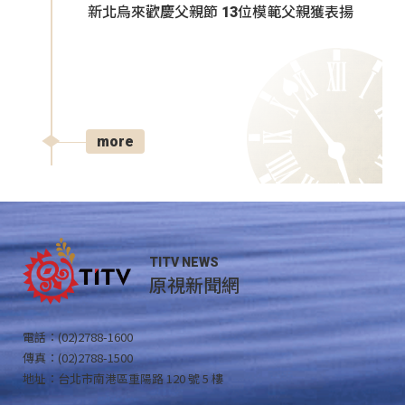
新北烏來歡慶父親節 13位模範父親獲表揚
more
TITV NEWS
原視新聞網
電話：(02)2788-1600
傳真：(02)2788-1500
地址：台北市南港區重陽路 120 號 5 樓