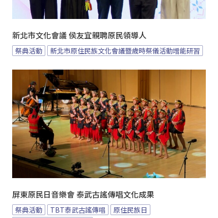
新北市文化會議 侯友宜親聘原民領導人
祭典活動
新北市原住民族文化會議暨歲時祭儀活動增能研習
屏東原民日音樂會 泰武古謠傳唱文化成果
祭典活動
TBT泰武古謠傳唱
原住民族日