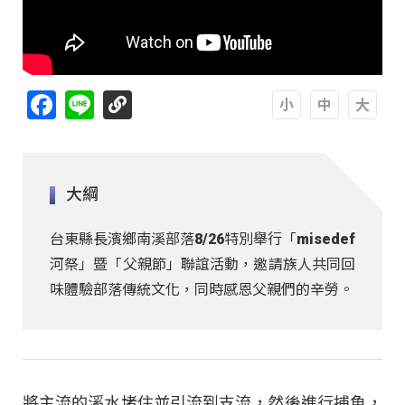
Facebook
Line
A
A
A
大綱
台東縣長濱鄉南溪部落8/26特別舉行「misedef
河祭」暨「父親節」聯誼活動，邀請族人共同回
味體驗部落傳統文化，同時感恩父親們的辛勞。
將主流的溪水堵住並引流到支流，然後進行捕魚，