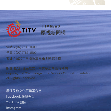
TITV NEWS
原視新聞網
電話：(02)2788-1600
傳真：(02)2788-1500
地址：台北市南港區重陽路 120 號 5 樓
財團法人原住民族文化事業基金會 版權所有
Copyright © 2021 Indigenous Peoples Cultural Foundation
All Rights Reserved .
原住民族文化事業基金會
Facebook 粉絲專頁
YouTube 頻道
Instagram