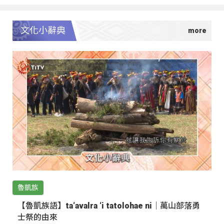
文化小辭典
魯凱族
【魯凱族語】ta‘avalra ‘i tatolohae ni｜萬山部落勇
士祭的由來