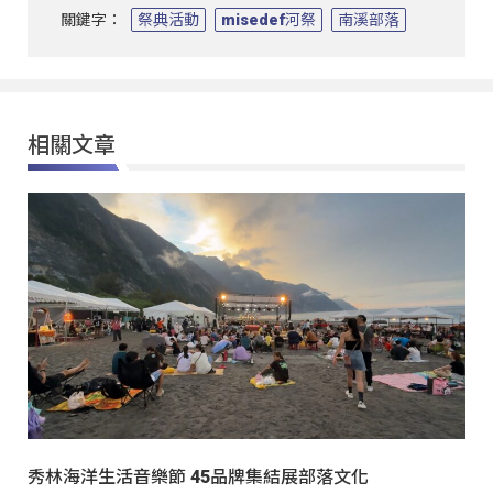
關鍵字：
祭典活動
misedef河祭
南溪部落
相關文章
秀林海洋生活音樂節 45品牌集結展部落文化