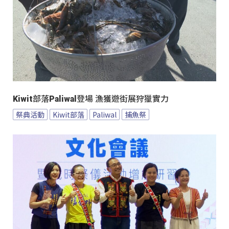
Kiwit部落Paliwal登場 漁獲遊街展狩獵實力
祭典活動
Kiwit部落
Paliwal
捕魚祭