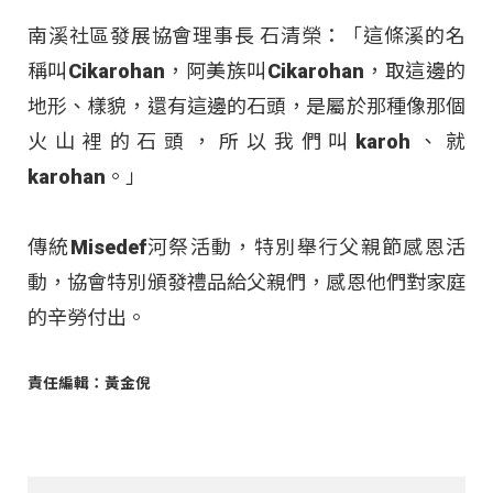
南溪社區發展協會理事長 石清榮：「這條溪的名
稱叫Cikarohan，阿美族叫Cikarohan，取這邊的
地形、樣貌，還有這邊的石頭，是屬於那種像那個
火山裡的石頭，所以我們叫karoh、就
karohan。」
傳統Misedef河祭活動，特別舉行父親節感恩活
動，協會特別頒發禮品給父親們，感恩他們對家庭
的辛勞付出。
責任編輯：黃金倪