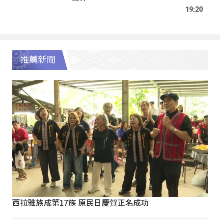
19:20
推薦新聞
西拉雅族成第17族 原民日慶賀正名成功