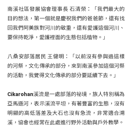
南溪社區發展協會理事長 石清榮：「我們最大的
目的想法，第一個就是慶祝我們的爸爸節，還有找
回我們阿美族對河川的敬重，還有愛護這個河川、
要保持乾淨，愛護裡面的生態包括植物。」
八桑安部落居民 王健明：「以前沒有參與過這樣
的河祭，文化傳承的部分，來到南溪參加這個河祭
的活動，我覺得文化傳承的部分要延續下去。」
Cikarohan溪流是一處部落的祕境，族人特別稱為
亞馬遜河，表示溪流平坦，有著豐富的生態，沒有
明顯的高低落差及大石也沒有急流，非常適合溯
溪，協會也經常在此處進行野外活動與戶外教學。