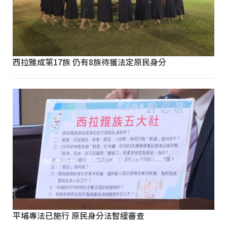
西拉雅成第17族 仍有8族待獲法定原民身分
平埔專法已施行 原民身分法暫緩審查