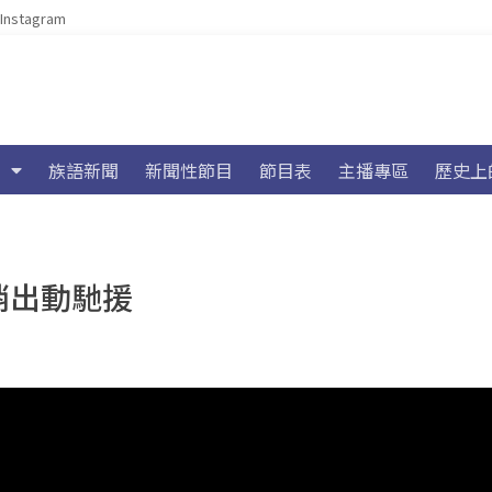
Instagram
族語新聞
新聞性節目
節目表
主播專區
歷史上
消出動馳援