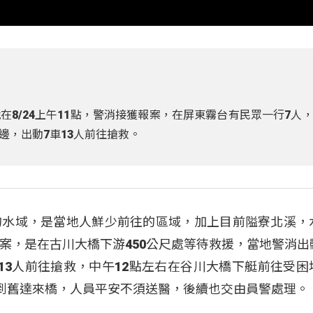
8/24上午11點，警消接獲報案，在屏東霧台有民眾一行7人
邊，出動7車13人前往搶救。
的水域，是當地人鮮少前往的區域，加上目前隘寮北溪，
案，是在古川大橋下游450公尺處等待救援，當地警消出
13人前往搶救，中午12點左右在谷川大橋下艇前往受困
帶到舊達來橋，人員平安不須送醫，後續也交由員警處理。