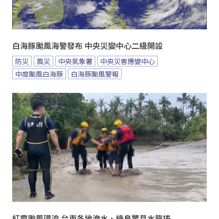
白海豚颱風海警發布 中央災變中心二級開設
防災
風災
中央氣象署
中央災害應變中心
中度颱風白海豚
白海豚颱風警報
紅霞颱風環流 台東各地淹水、綠島驚見水龍捲