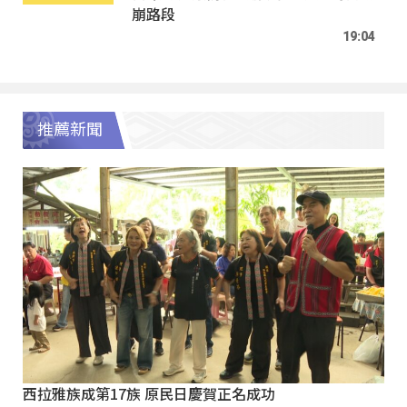
崩路段
19:04
推薦新聞
西拉雅族成第17族 原民日慶賀正名成功