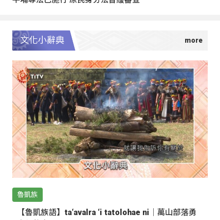
文化小辭典
魯凱族
【魯凱族語】ta‘avalra ‘i tatolohae ni｜萬山部落勇