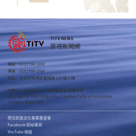
TITV NEWS
原視新聞網
電話：(02)2788-1600
傳真：(02)2788-1500
地址：台北市南港區重陽路 120 號 5 樓
財團法人原住民族文化事業基金會 版權所有
Copyright © 2021 Indigenous Peoples Cultural Foundation
All Rights Reserved .
原住民族文化事業基金會
Facebook 粉絲專頁
YouTube 頻道