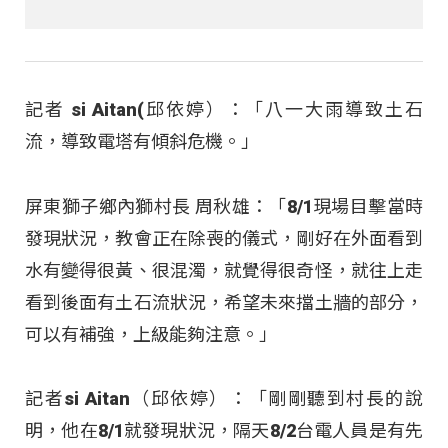
記者 si Aitan(邱依婷）：「八一大雨導致土石
流，導致電塔有傾斜危機。」
屏東獅子鄉內獅村長 周秋雄：「8/1現場目擊當時
發現狀況，教會正在除喪的儀式，剛好在外面看到
水有變得很黃、很混濁，就覺得很奇怪，就往上走
看到後面有土石流狀況，希望未來擋土牆的部分，
可以有補強，上級能夠注意。」
記者si Aitan（邱依婷）：「剛剛聽到村長的說
明，他在8/1就發現狀況，隔天8/2台電人員是有先