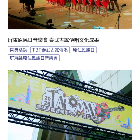
屏東原民日音樂會 泰武古謠傳唱文化成果
祭典活動
TBT泰武古謠傳唱
原住民族日
屏東縣原住民族日音樂會