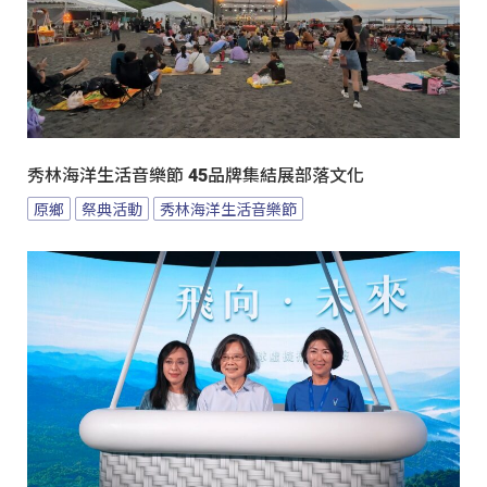
秀林海洋生活音樂節 45品牌集結展部落文化
原鄉
祭典活動
秀林海洋生活音樂節