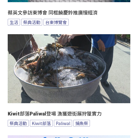
蔡英文參訪東博會 同框饒慶鈴推廣慢經濟
生活
祭典活動
台東博覽會
Kiwit部落Paliwal登場 漁獲遊街展狩獵實力
祭典活動
Kiwit部落
Paliwal
捕魚祭