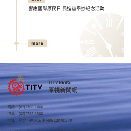
響應國際原民日 民進黨舉辦紀念活動
more
TITV NEWS
原視新聞網
電話：(02)2788-1600
傳真：(02)2788-1500
地址：台北市南港區重陽路 120 號 5 樓