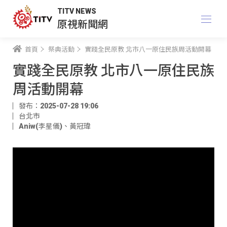
TITV NEWS
原視新聞網
首頁
祭典活動
實踐全民原教 北市八一原住民族周活動開幕
實踐全民原教 北市八一原住民族
周活動開幕
發布：2025-07-28 19:06
台北市
Aniw(李星儀)
、
黃冠瑋