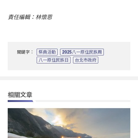
責任編輯：林懷恩
關鍵字：
祭典活動
2025八一原住民族周
八一原住民族日
台北市政府
相關文章