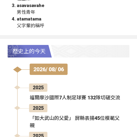
asavasavahe
男性青年
atamatama
父字輩的稱呼
歷史上的今天
2026/ 08/ 06
2025
福爾摩沙國際7人制足球賽 132隊切磋交流
2025
「如大武山的父愛」 屏縣表揚45位模範父
親
2025