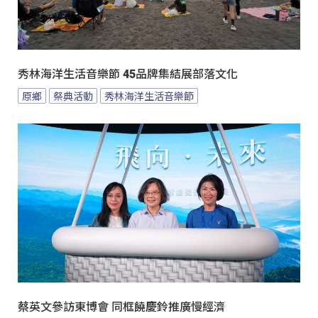
秀林海洋生活音樂節 45品牌集結展部落文化
原鄉
祭典活動
秀林海洋生活音樂節
蔡英文參訪東博會 同框饒慶鈴推廣慢經濟