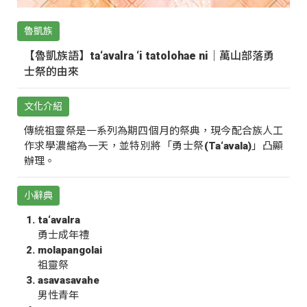
魯凱族
【魯凱族語】ta‘avalra ‘i tatolohae ni｜萬山部落勇
士祭的由來
文化介紹
傳統祖靈祭是一系列為期四個月的祭典，現今配合族人工
作求學濃縮為一天，並特別將「勇士祭(Ta‘avala)」凸顯
辦理。
小辭典
ta‘avalra
勇士成年禮
molapangolai
祖靈祭
asavasavahe
男性青年