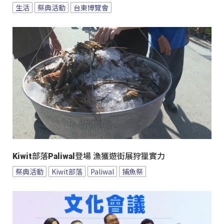
生活
祭典活動
台東博覽會
Kiwit部落Paliwal登場 漁獲遊街展狩獵實力
祭典活動
Kiwit部落
Paliwal
捕魚祭