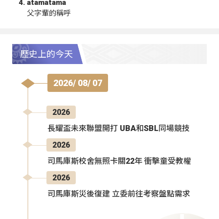
atamatama
父字輩的稱呼
歷史上的今天
2026/ 08/ 07
2026
長耀盃未來聯盟開打 UBA和SBL同場競技
2026
司馬庫斯校舍無照卡關22年 衝擊童受教權
2026
司馬庫斯災後復建 立委前往考察盤點需求