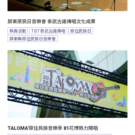
屏東原民日音樂會 泰武古謠傳唱文化成果
祭典活動
TBT泰武古謠傳唱
原住民族日
屏東縣原住民族日音樂會
TALOMA'原住民族音樂季 81花博熱力開唱