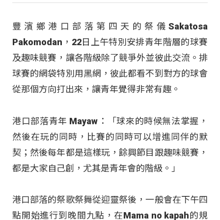
豐濱鄉港口部落第四天的祭儀Sakatosa
Pakomodan，22日上午特別安排青年階層的球賽
及趣味競賽，讓各階級除了競爭外並彼此交流。排
球賽的網袋特別用黑網，彼此都看不到對方的球會
從那個方向打出來，讓青年覺得非常有趣。
港口部落青年 Mayaw：「球來的時候無法掌握，
然後在玩的同時，比賽的同時可以增進同伴的默
契；然後每年都是這樣玩，餘興節目跟趣味競賽，
都是大家自己創，尤其是青年會的階級。」
港口部落的祭歌祭舞從迎靈祭後，一般會在下午四
點開始進行到晚間九點，在Mama no kapah的規