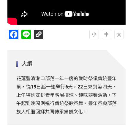
Facebook
Line
A
A
A
大綱
花蓮豐濱港口部落一年一度的歲時祭儀傳統豐年
祭，從19日起一連舉行6天，22日來到第四天，
上午特別安排青年階層排球、趣味競賽活動，下
午起到晚間則進行傳統祭歌祭舞，豐年祭典部落
族人相繼回鄉共同傳承祭儀文化。