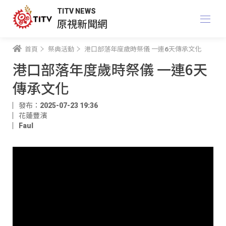
TITV NEWS
原視新聞網
首頁
祭典活動
港口部落年度歲時祭儀 一連6天傳承文化
港口部落年度歲時祭儀 一連6天
傳承文化
發布：2025-07-23 19:36
花蓮豐濱
Faul