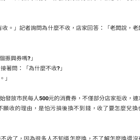
沒有收。」記者詢問為什麼不收，店家回答：「老闆說，老
個振興券嗎?」
者接著問：「為什麼不收?」
。」
始發放市民每人500元的消費券，不僅部分店家拒收，連
不願收的理由，是怕污損後換不到錢，收了要怎麼兌換
接不收了，因為很多人不知道怎麼換，不了解怎麼換還沒