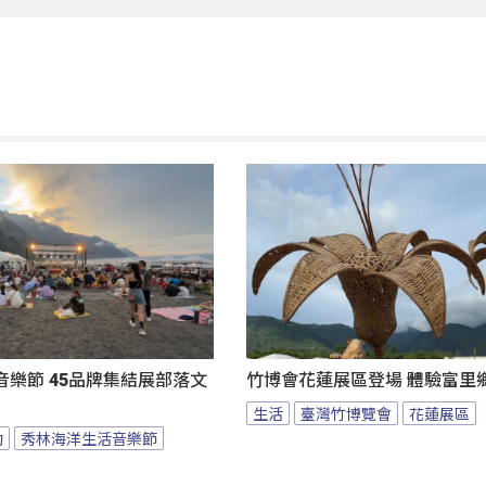
樂節 45品牌集結展部落文
竹博會花蓮展區登場 體驗富里
生活
臺灣竹博覽會
花蓮展區
動
秀林海洋生活音樂節