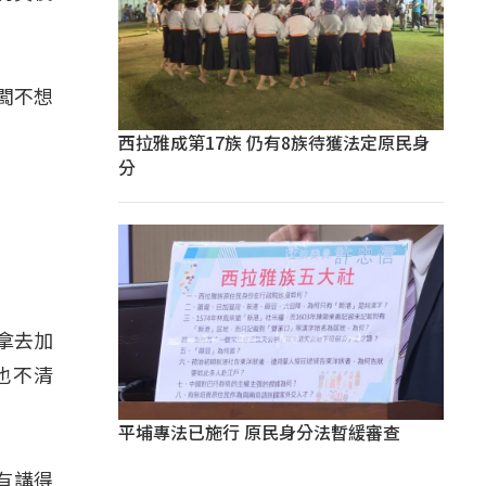
闆不想
西拉雅成第17族 仍有8族待獲法定原民身
分
拿去加
也不清
平埔專法已施行 原民身分法暫緩審查
有講得