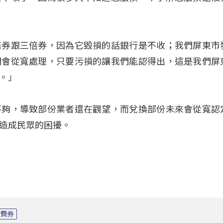
倍券跟三倍券，因為它毀損的話銀行是不收；我們屏東市
們會從寬處理，只要污損的讓我們能認得出，這是我們屏
。」
不夠，導致部份業者還在觀望，而兌換部份未來會從寬認
造成民眾的困擾。
消費券