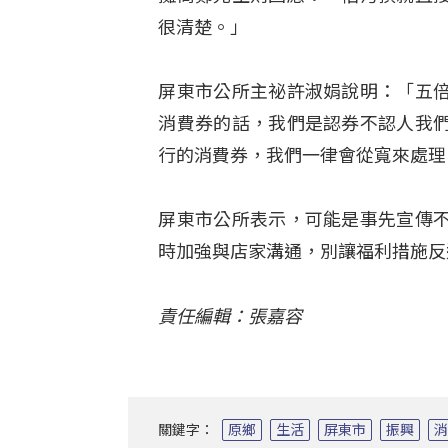
很清楚。」
屏東市公所主祕許淑娟說明：「五
消費券的話，我們是認券不認人我
行的消費券，我們一律會從寬來處理
屏東市公所表示，可能是事先宣傳
時加強與店家溝通，別讓福利措施反
責任編輯：張嘉容
關鍵字：
原鄉
生活
屏東市
振興