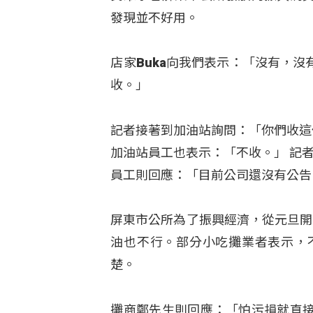
發現並不好用。
店家Buka向我們表示：「沒有，
收。」
記者接著到加油站詢問：「你們收這
加油站員工也表示：「不收。」 記
員工則回應：「目前公司還沒有公告
屏東市公所為了振興經濟，從元旦開
油也不行。部分小吃攤業者表示，
楚。
攤商鄭先生則回應：「怕污損就直