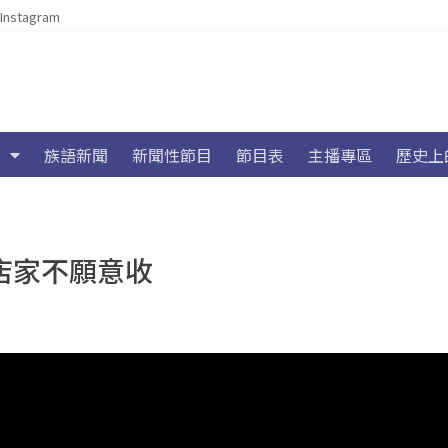
Instagram
族語新聞
新聞性節目
節目表
主播專區
歷史上
分店家不願意收