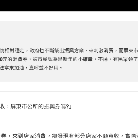
情相對穩定，政府也不斷祭出振興方案，來刺激消費，而屏東
00元的消費券，被市民認為是新年的小確幸，不過，有民眾領
法拿來加油，直呼並不好用。
收，屏東市公所的振興券嗎?」
費券，來到店家消費，卻發現有部分店家不願意收，實際