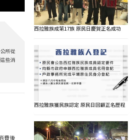
西拉雅族成第17族 原民日慶賀正名成功
市公所從
了這些消
西拉雅族獲民族認定 原民日回顧正名歷程
消費後