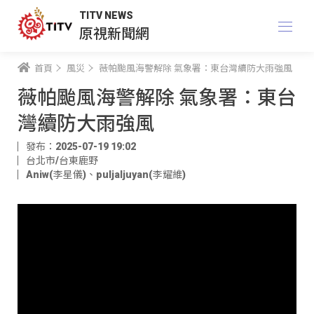
TITV NEWS
原視新聞網
首頁
風災
薇帕颱風海警解除 氣象署：東台灣續防大雨強風
薇帕颱風海警解除 氣象署：東台
灣續防大雨強風
發布：2025-07-19 19:02
台北市/台東鹿野
Aniw(李星儀)
、
puljaljuyan(李耀維)