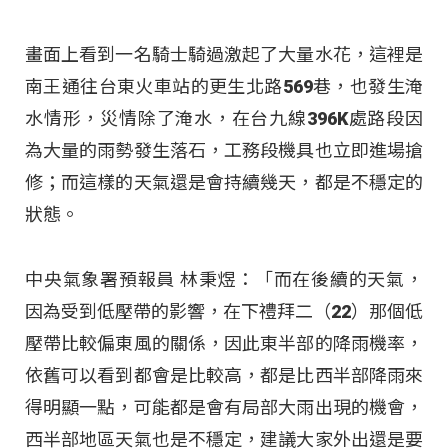
畫面上看到一名騎士騎過激起了大量水花，這裡是
南王通往台東火車站的更生北路569巷，也發生淹
水情形，災情除了淹水，在台九線396K處路段因
為大量的雨勢發生落石，工務段機具也立即進場搶
修；而這樣的天氣還是會持續幾天，都是不穩定的
狀態。
中央氣象署預報員 林秉煜：「而在後續的天氣，
因為受到低壓帶的影響，在下禮拜二（22）那個低
壓帶比較偏東風的關係，因此東半部的降雨機率，
依舊可以看到都會是比較高，都是比西半部降雨來
得明顯一點，可能都是會有局部大雨出現的機會，
西半部地區天氣也是不穩定，建議大家外出還是要