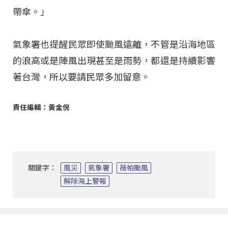
帶傘。」
氣象署也提醒民眾即使颱風遠離，不管是沿海地區
的浪高或是陣風出現甚至是雨勢，都還是持續影響
著台灣，所以要請民眾多加留意。
責任編輯：黃金倪
關鍵字：
風災
氣象署
薇帕颱風
解除海上警報