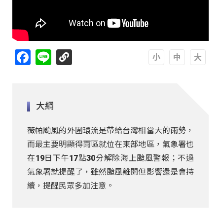
Facebook
Line
A
A
A
大綱
薇帕颱風的外圍環流是帶給台灣相當大的雨勢，
而最主要明顯得雨區就位在東部地區，氣象署也
在19日下午17點30分解除海上颱風警報；不過
氣象署就提醒了，雖然颱風離開但影響還是會持
續，提醒民眾多加注意。