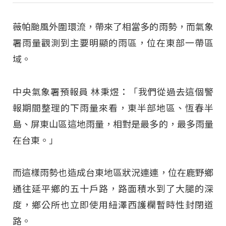
薇帕颱風外圍環流，帶來了相當多的雨勢，而氣象
署雨量觀測到主要明顯的雨區，位在東部一帶區
域。
中央氣象署預報員 林秉煜：「我們從過去這個警
報期間整理的下雨量來看，東半部地區、恆春半
島、屏東山區這地雨量，相對是最多的，最多雨量
在台東。」
而這樣雨勢也造成台東地區狀況連連，位在鹿野鄉
通往延平鄉的五十戶路，路面積水到了大腿的深
度，鄉公所也立即使用紐澤西護欄暫時性封閉道
路。