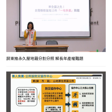
屏東推永久屋地籍分割分照 解長年產權難題