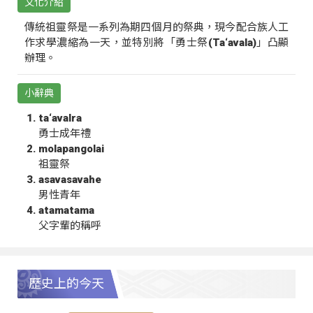
文化介紹
傳統祖靈祭是一系列為期四個月的祭典，現今配合族人工
作求學濃縮為一天，並特別將「勇士祭(Ta‘avala)」凸顯
辦理。
小辭典
ta‘avalra
勇士成年禮
molapangolai
祖靈祭
asavasavahe
男性青年
atamatama
父字輩的稱呼
歷史上的今天