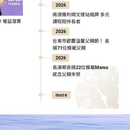
2026
南澳撒利姆文健站揭牌 多元
 權益落實
課程陪伴長者
2026
台東市歡慶溫馨父親節！ 表
揚71位模範父親
2026
長濱鄉表揚22位模範Mama
感念父親辛勞
more