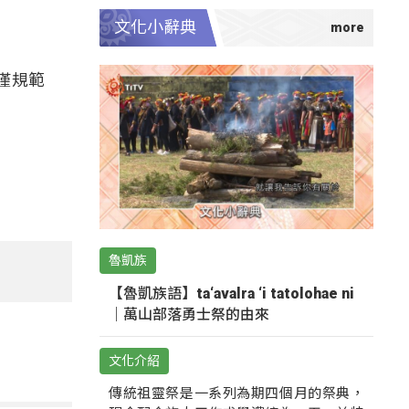
文化小辭典
僅規範
魯凱族
【魯凱族語】ta‘avalra ‘i tatolohae ni
｜萬山部落勇士祭的由來
文化介紹
傳統祖靈祭是一系列為期四個月的祭典，