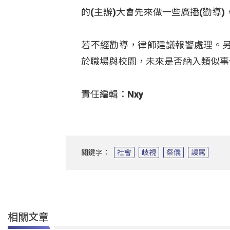
的(主辦)大會先來做一些廣播(勸導
若不經勸導，律師建議報警處理。
於職場與校園，未來是否納入類似事
責任編輯：Nxy
關鍵字：
社會
歧視
祭儀
謾罵
相關文章