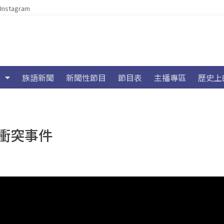
Instagram
族語新聞
新聞性節目
節目表
主播專區
歷史上
衝突事件