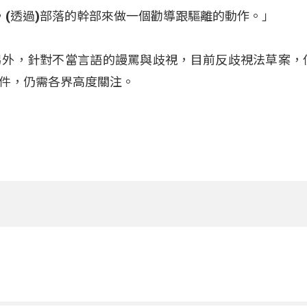
)，(透過)部落的幹部來做一個勸導跟驅離的動作。」
另外，針對不當言語的謾罵與歧視，目前反歧視法草案，
件，仍需各界高度關注。