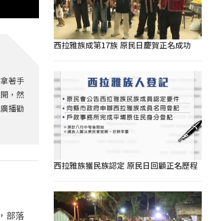
西拉雅族成第17族 原民日慶賀正名成功
手拿著手
離開，然
行廣播勸
西拉雅族獲民族認定 原民日回顧正名歷程
，部落