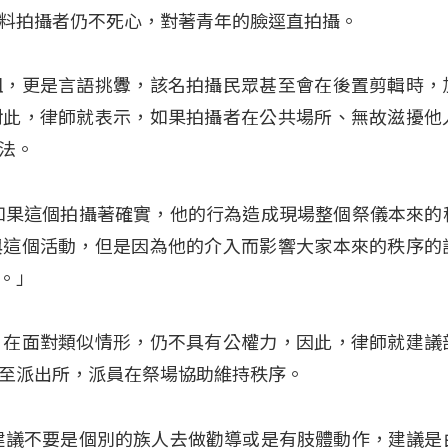
料拍攝者仍不死心，對著青年的臉逕直拍攝。
阻，更是言語挑釁，該名拍攝民眾甚至會在後置剪輯時，
對此，律師就表示，如果拍攝者在公共場所、無故滋擾他
法。
如果這個拍攝著確實，他的行為造成現場整個祭儀本來的
與這個活動，但是因為他的介入而影響大家本來的秩序的
。」
，在面對類似情形，仍不具有公權力，因此，律師就建議
至派出所，派員在祭場協助維持秩序。
建議不要是個別的族人去做勸導或是有肢體動作，建議是