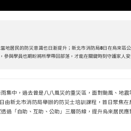
當地居民的防災意識也日漸提升；新北市消防局8日在烏來區
，參與學員也期盼將所學帶回部落，才能在關鍵時刻守護家人安
降雨集中，過去曾是八八風災的重災區，面對颱風、地震
8日由新北市消防局舉辦的防災士培訓課程，首日聚焦在
望透過「自助、互助、公助」三層防線，提升烏來居民應