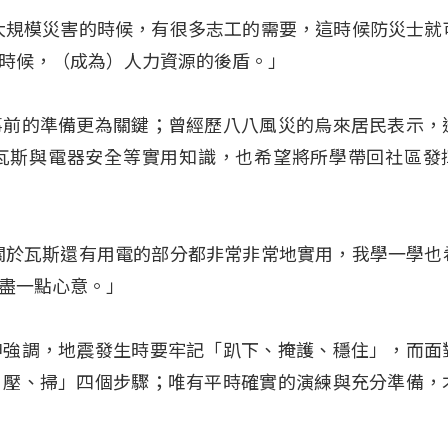
大規模災害的時候，有很多志工的需要，這時候防災士就
時候，（成為）人力資源的後盾。」
事前的準備更為關鍵；曾經歷八八風災的烏來居民表示，
瓦斯與電器安全等實用知識，也希望將所學帶回社區發
關於瓦斯還有用電的部分都非常非常地實用，我學一學也
盡一點心意。」
坤強調，地震發生時要牢記「趴下、掩護、穩住」，而面
、壓、掃」四個步驟；唯有平時確實的演練與充分準備，