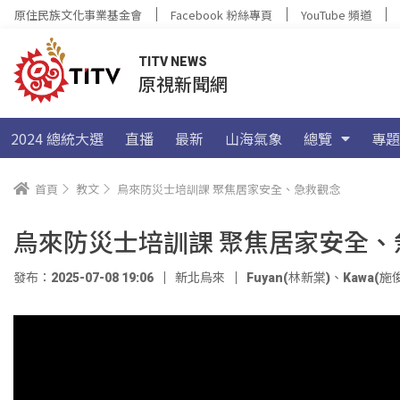
原住民族文化事業基金會
Facebook 粉絲專頁
YouTube 頻道
TITV NEWS
原視新聞網
2024 總統大選
直播
最新
山海氣象
總覽
專題
首頁
教文
烏來防災士培訓課 聚焦居家安全、急救觀念
烏來防災士培訓課 聚焦居家安全、
發布：2025-07-08 19:06
新北烏來
Fuyan(林新棠)
、
Kawa(施