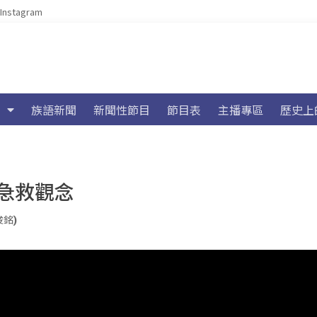
Instagram
族語新聞
新聞性節目
節目表
主播專區
歷史上
急救觀念
俊銘)