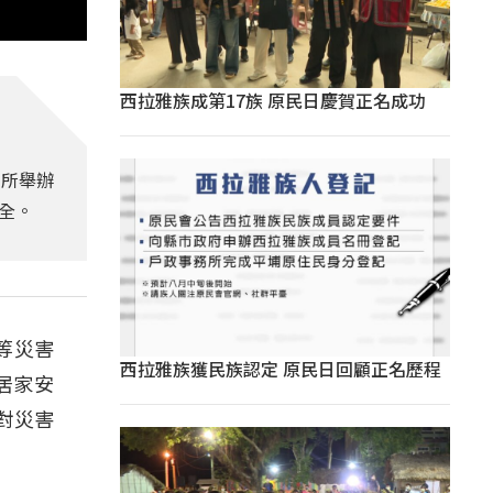
西拉雅族成第17族 原民日慶賀正名成功
公所舉辦
全。
等災害
西拉雅族獲民族認定 原民日回顧正名歷程
居家安
對災害