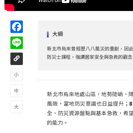
Facebook
大綱
Line
新北市烏來曾經歷八八風災的重創，因此
防災士課程，強調居家安全與急救的觀念
A
新北市烏來地處山區，地勢陡峭、
A
風險，當地防災意識也日益提升；
全、防災資源盤點與基本急救，希
A
的能力。