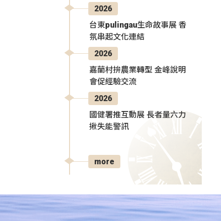
2026
台東pulingau生命故事展 香
氛串起文化連結
2026
嘉蘭村拚農業轉型 金峰說明
會促經驗交流
2026
國健署推互動展 長者量六力
揪失能警訊
more