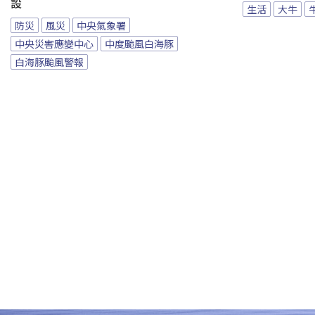
設
生活
大牛
防災
風災
中央氣象署
中央災害應變中心
中度颱風白海豚
白海豚颱風警報