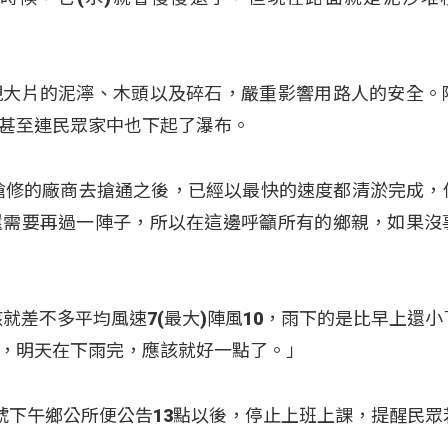
現大片的泥濘、木頭以及碎石，嚴重影響用路人的安全。
甚至連民眾家中也下起了瀑布。
搶修的廠商去搶通之後，已經以最快的速度都清淤完成，
還需要再過一陣子，所以在這邊呼籲所有的鄉親，如果沒
就差不多平均風速7(最大)陣風10，雨下的是比早上還小
，明天在下雨完，應該就好一點了。」
號下午鄉公所便公告13點以後，停止上班上課，提醒民眾