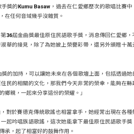
手獎的Kumu Basaw，過去在仁愛鄉歷次的歌唱比賽中
，在任何音域幾乎沒雜質。
第36屆金曲獎最佳原住民語歌手獎，消息傳回仁愛鄉，
許淑華的接見，除了為她披上榮譽彩帶，還另外頒贈十萬
曲獎的加持，可以讓她未來在各個歌壇上面，包括透過她
原住民的相關的文化，那我們今天非常的榮幸，能夠在縣
的鄉親，一起來分享這份的榮耀。」
行歌曲，對於賽德克傳統歌謠也相當拿手，她經常出現在各種
，一起吟唱族語歌謠，這次她能拿下最佳原住民語歌手獎
傳承，起了相當好的鼓舞作用。