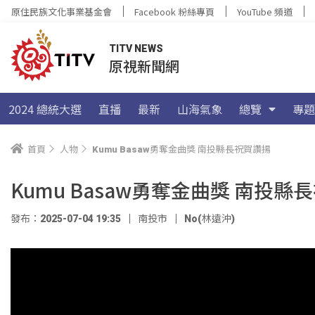
原住民族文化事業基金會
Facebook 粉絲專頁
YouTube 頻道
TITV NEWS
原視新聞網
2024 總統大選
直播
最新
山海氣象
總覽
專題
首頁
人物
Kumu Basaw勇奪金曲獎 南投縣長祝賀讚揚
Kumu Basaw勇奪金曲獎 南投縣
發布：2025-07-04 19:35
南投市
No(林遠沖)