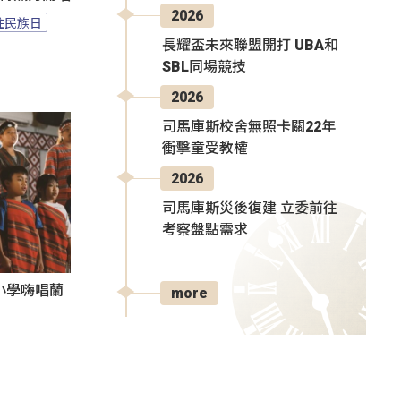
2026
住民族日
長耀盃未來聯盟開打 UBA和
SBL同場競技
2026
司馬庫斯校舍無照卡關22年
衝擊童受教權
2026
司馬庫斯災後復建 立委前往
考察盤點需求
小學嗨唱蘭
more