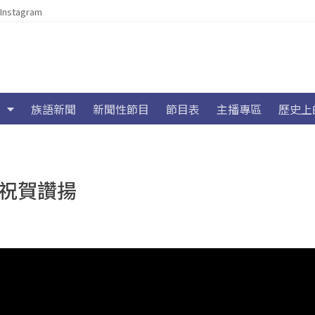
Instagram
族語新聞
新聞性節目
節目表
主播專區
歷史上
長祝賀讚揚