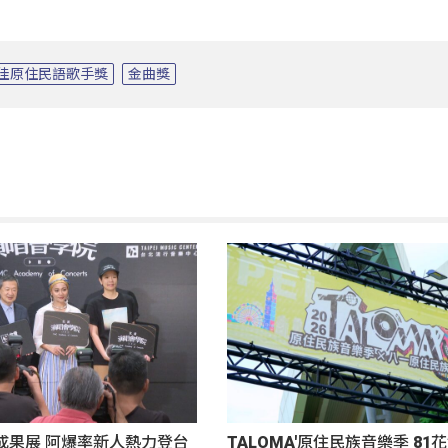
佳原住民語歌手獎
金曲獎
成果展 阿爆率新人熱力登台
TALOMA'原住民族音樂季 8