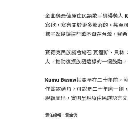
金曲獎最佳原住民語歌手獎得獎人 K
寫歌，寫有關於更多部落的，甚至
樣子然後讓這些歌不單在台灣，我希
賽德克民族議會總召 瓦歷斯‧貝林
人，推動復振族語這樣的一個鼓勵，
Kumu Basaw其實早在二十年
作嶄露頭角，可說是二十年磨一劍
脫穎而出，實則呈現原住民族語言文
責任編輯：黃金倪