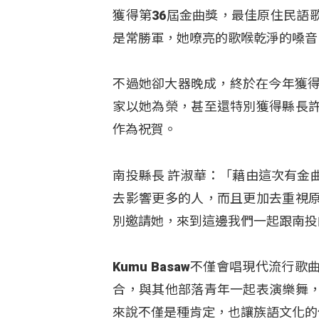
獲得第36屆金曲獎，最佳原住民語歌
是常勝軍，她嘹亮的歌喉乾淨的嗓音
不過她卻大器晚成，終於在今年獲得
家以她為榮，甚至還特別獲得縣長
作為祝賀。
南投縣長 許淑華：「藉由這次有金
去影響更多的人，而且更加去重視
別邀請她，來到這邊我們一起跟南投
Kumu Basaw不僅會唱現代流
合，與其他部落青年一起表演樂舞
來說不僅是種肯定，也讓族語文化的