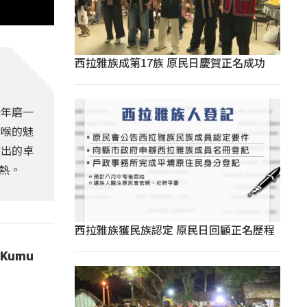
西拉雅族成第17族 原民日慶賀正名成功
十年磨一
歌喉的魅
做出的卓
熱。
西拉雅族獲民族認定 原民日回顧正名歷程
Kumu