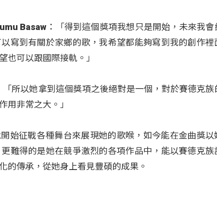
umu Basaw：「得到這個獎項我想只是開始，未來我會
可以寫到有關於家鄉的歌，我希望都能夠寫到我的創作裡
望也可以跟國際接軌。」
：「所以她拿到這個獎項之後絕對是一個，對於賽德克族
作用非常之大。」
前，就開始征戰各種舞台來展現她的歌喉，如今能在金曲獎以
，更難得的是她在競爭激烈的各項作品中，能以賽德克族
化的傳承，從她身上看見豐碩的成果。