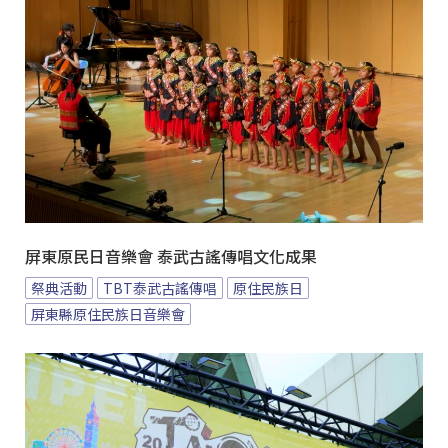
屏東原民日音樂會 泰武古謠傳唱文化成果
祭典活動
TBT泰武古謠傳唱
原住民族日
屏東縣原住民族日音樂會