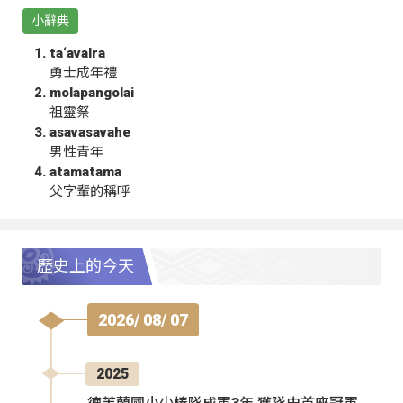
小辭典
ta‘avalra
勇士成年禮
molapangolai
祖靈祭
asavasavahe
男性青年
atamatama
父字輩的稱呼
歷史上的今天
2026/ 08/ 07
2025