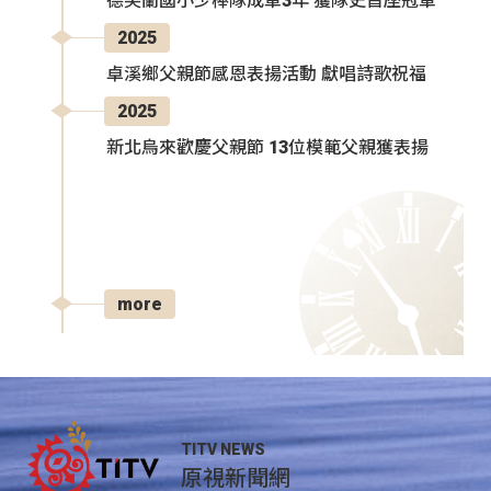
德芙蘭國小少棒隊成軍3年 獲隊史首座冠軍
2025
卓溪鄉父親節感恩表揚活動 獻唱詩歌祝福
2025
新北烏來歡慶父親節 13位模範父親獲表揚
more
TITV NEWS
原視新聞網