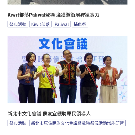
Kiwit部落Paliwal登場 漁獲遊街展狩獵實力
祭典活動
Kiwit部落
Paliwal
捕魚祭
新北市文化會議 侯友宜親聘原民領導人
祭典活動
新北市原住民族文化會議暨歲時祭儀活動增能研習