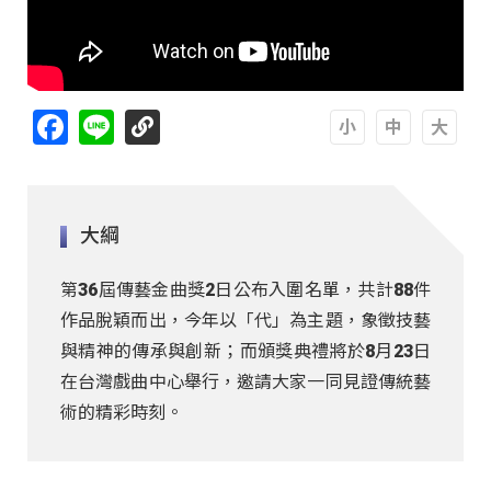
Facebook
Line
A
A
A
大綱
第36屆傳藝金曲獎2日公布入圍名單，共計88件
作品脫穎而出，今年以「代」為主題，象徵技藝
與精神的傳承與創新；而頒獎典禮將於8月23日
在台灣戲曲中心舉行，邀請大家一同見證傳統藝
術的精彩時刻。