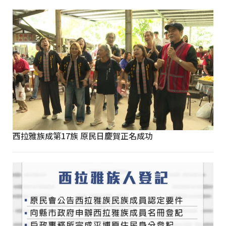
西拉雅族成第17族 原民日慶賀正名成功