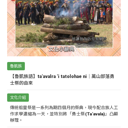
魯凱族
【魯凱族語】ta‘avalra ‘i tatolohae ni｜萬山部落勇
士祭的由來
文化介紹
傳統祖靈祭是一系列為期四個月的祭典，現今配合族人工
作求學濃縮為一天，並特別將「勇士祭(Ta‘avala)」凸顯
辦理。