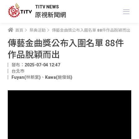
TITV NEWS
原視新聞網
首頁
祭典活動
傳藝金曲獎公布入圍名單 88件作品脫穎而出
傳藝金曲獎公布入圍名單 88件
作品脫穎而出
發布：2025-07-04 12:47
台北市
Fuyan(林新棠)
、
Kawa(施俊銘)