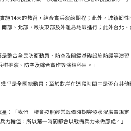
大實施14天的教召，結合實兵演練期程；此外，城鎮韌性
部、南部、北部，最後東部及外離島地區進行；此外台北、
要是整合全民防衛動員、防空及關鍵基礎設施防護等演習
成兵棋推演、防空及綜合實作等演練科目。」
，幾乎是全國總動員；至於對岸在這段時間中是否有其他
冀星：「我們一樣會按照經常戰備時期突發狀況處置規定
備兵力輪值，所以第一時間都會以戰備兵力來做應處。」