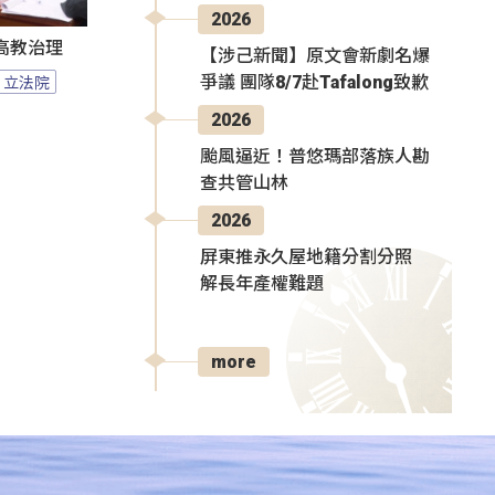
2026
高教治理
【涉己新聞】原文會新劇名爆
立法院
爭議 團隊8/7赴Tafalong致歉
2026
颱風逼近！普悠瑪部落族人勘
查共管山林
2026
屏東推永久屋地籍分割分照
解長年產權難題
more