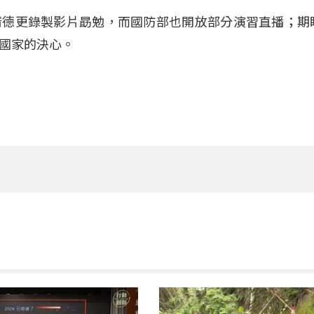
清德更錄製影片勗勉，而國防部也開放部分演習直播；期
國家的決心。