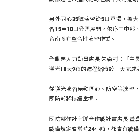
另外同心35號演習從5日登場，擴
習15至18日分區展開，依序由中
台南將有整合性演習作業。
全動署人力動員處長 朱森村：「主
漢光10天9夜的進程縮時於一天完
從漢光演習帶動同心、防空等演習
國防部將持續掌握。
國防部作計室聯合作戰計畫處長 董
戰備規定會常時24小時，都會有戰