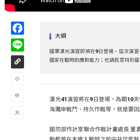
Facebook
大綱
Line
國軍漢光演習即將在9日登場，這次演習
國家在戰時的應對能力；也請民眾特別留
A
漢光41演習將在9日登場，為期1
A
海灘岸戰鬥、持久作戰等，就是要因
A
國防部作計室聯合作戰計畫處長 董
動都是在未進入戰時之前中共可能執