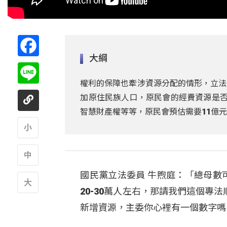
Facebook
大綱
Line
權利的保障也牽涉資源分配的情形，立法
加原住民族人口，原民會的經費資源是否
智慧財產權等等，原民會預估需要11億
A
國民黨立法委員 牛煦庭：「總母數
A
20-30萬人左右，那請我們這個
A
新增資源，主委你心裡有一個數字嗎