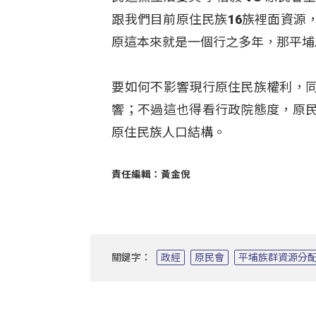
跟我們目前原住民族16族裡面資源
原這本來就是一個行之多年，那平埔
要如何不影響現行原住民族權利，
響；不過這也得看行政院態度，原
原住民族人口結構。
責任編輯：黃金倪
關鍵字：
政經
原民會
平埔族群資源分