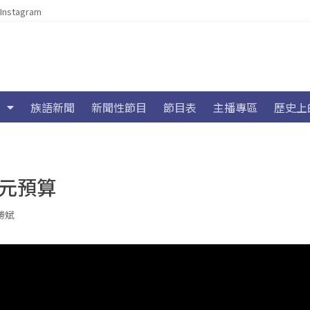
Instagram
族語新聞
新聞性節目
節目表
主播專區
歷史上
億元預算
勝斌