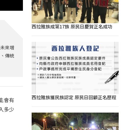
西拉雅族成第17族 原民日慶賀正名成功
，未來增
言、傳統
西拉雅族獲民族認定 原民日回顧正名歷程
能會有
入多少