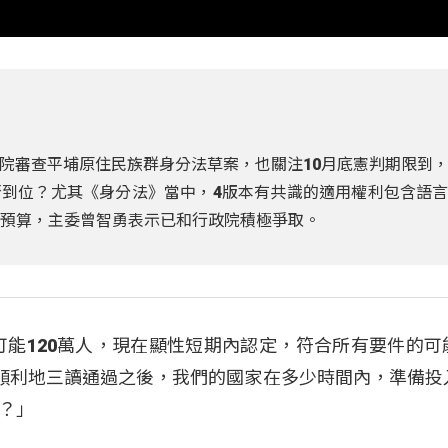
院審查平埔原住民族群身分法草案，也關注10月底憲判期限到
到位？尤其《身分法》當中，4版本有共識的適用權利包含語
元預算，主委曾智勇表示已和行政院積極爭取。
可能120萬人，現在顯性短期內認定，符合所有要件的可
專法順利地三讀通過之後，我們的國家在多少時間內，準備投
？」