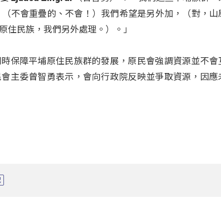
，（不會重疊的、不會！）我們希望是另外加，（對，山
原住民族，我們另外處理。）。」
同時保障平埔原住民族群的發展，原民會強調資源並不會
民會主委曾智勇表示，會向行政院反映並爭取資源，因應
配