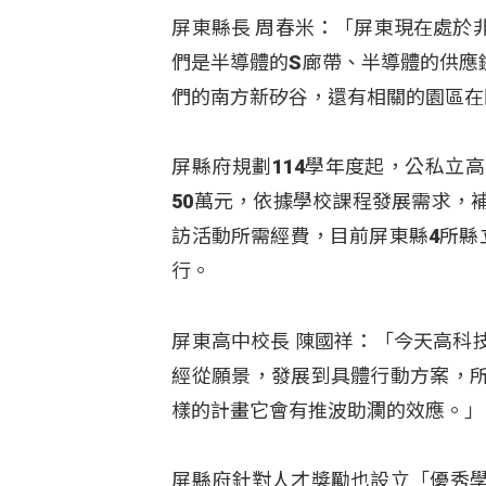
屏東縣長 周春米：「屏東現在處於
們是半導體的S廊帶、半導體的供應
們的南方新矽谷，還有相關的園區在
屏縣府規劃114學年度起，公私立
50萬元，依據學校課程發展需求，
訪活動所需經費，目前屏東縣4所縣
行。
屏東高中校長 陳國祥：「今天高科
經從願景，發展到具體行動方案，
樣的計畫它會有推波助瀾的效應。」
屏縣府針對人才獎勵也設立「優秀