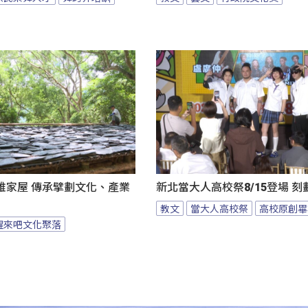
雅家屋 傳承擘劃文化、產業
新北當大人高校祭8/15登場 
教文
當大人高校祭
高校原創畢
醒來吧文化聚落