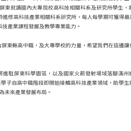
籍屏東就讀國內大專院校高科技相關科系及研究所學生，將
師進修高科技產業相關科系研究所，每人每學期可獲得最
科技產業課程發展及教學專業能力。
合屏東縣高中職，及大專學校的力量，希望我們在這邊讓
將進駐屏東科學園區，以及國家火箭發射場域落腳滿州
東學子自高中職階段即開始接觸高科技產業領域，助學生
為未來產業發展布局。