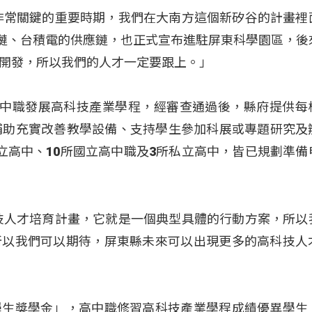
非常關鍵的重要時期，我們在大南方這個新矽谷的計畫裡
鏈、台積電的供應鏈，也正式宣布進駐屏東科學園區，後
開發，所以我們的人才一定要跟上。」
高中職發展高科技產業學程，經審查通過後，縣府提供每
補助充實改善教學設備、支持學生參加科展或專題研究及
立高中、10所國立高中職及3所私立高中，皆已規劃準備
技人才培育計畫，它就是一個典型具體的行動方案，所以
所以我們可以期待，屏東縣未來可以出現更多的高科技人
學生獎學金」，高中職修習高科技產業學程成績優異學生