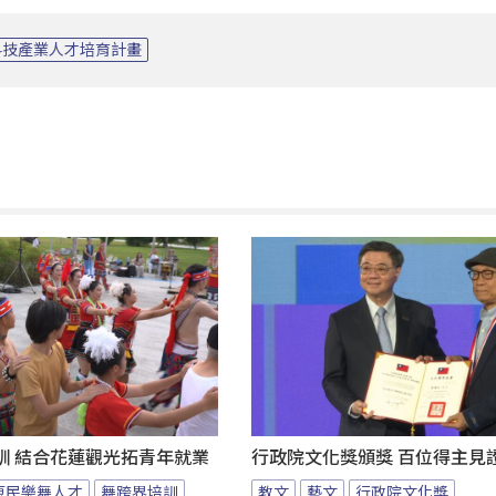
科技產業人才培育計畫
訓 結合花蓮觀光拓青年就業
行政院文化獎頒獎 百位得主見
原民樂舞人才
舞跨界培訓
教文
藝文
行政院文化獎