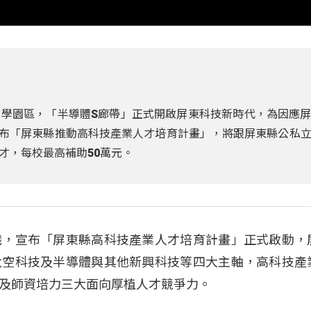
學園區，「半導體S廊帶」正式開啟屏東科技新時代，為因應
)發布「屏東縣推動高科技產業人才培育計畫」，將跟屏東縣公私
才，每校最高補助50萬元。
職，宣布「屏東縣高科技產業人才培育計畫」正式啟動，
太空科技及半導體與其他新興科技等四大主軸，高科技產
及師資培力三大面向厚植人才競爭力。