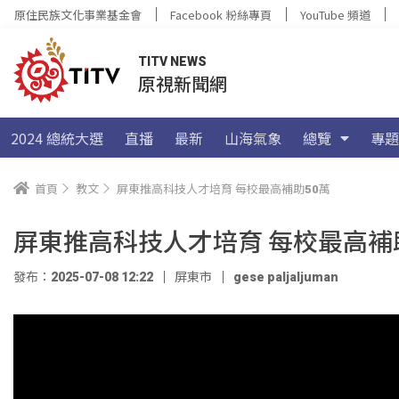
原住民族文化事業基金會
Facebook 粉絲專頁
YouTube 頻道
TITV NEWS
原視新聞網
2024 總統大選
直播
最新
山海氣象
總覽
專題
首頁
教文
屏東推高科技人才培育 每校最高補助50萬
屏東推高科技人才培育 每校最高補
發布：2025-07-08 12:22
屏東市
gese paljaljuman