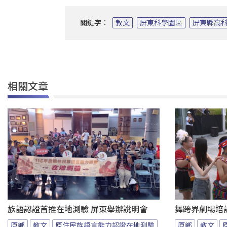
關鍵字：
教文
屏東科學園區
屏東縣高
相關文章
族語認證首推在地測驗 屏東舉辦說明會
舞跨界劇場培
原鄉
教文
原住民族語言能力認證在地測驗
原鄉
教文