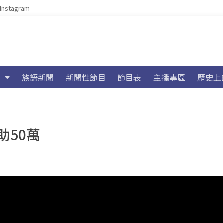
Instagram
族語新聞
新聞性節目
節目表
主播專區
歷史上
助50萬