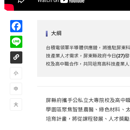
Facebook
大綱
Line
台積電領軍半導體供應鏈，將進駐屏東科
技產業人才需求，屏東縣政府今日(27
校及高中職合作，共同培育高科技產業人
A
屏縣府攜手公私立大專院校及高中
A
學園區聚焦智慧農醫、綠色材料、
A
培育計畫，將從課程發展、人才獎勵