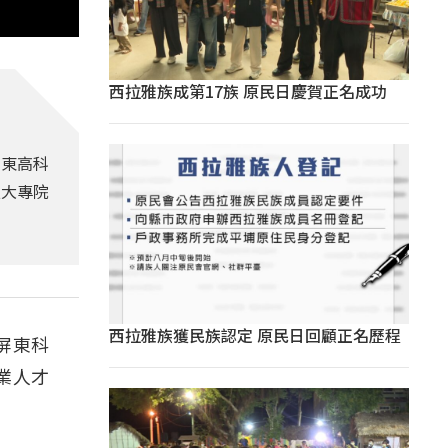
西拉雅族成第17族 原民日慶賀正名成功
屏東高科
立大專院
西拉雅族獲民族認定 原民日回顧正名歷程
屏東科
業人才