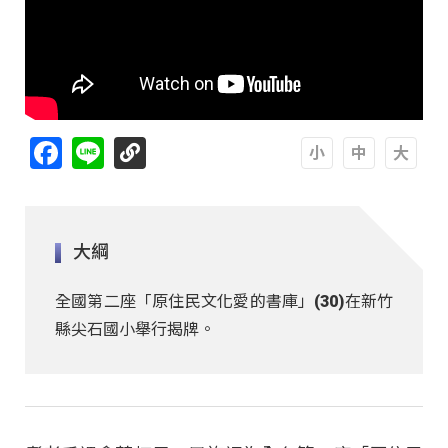
Facebook
Line
A
A
A
大綱
全國第二座「原住民文化愛的書庫」(30)在新竹
縣尖石國小舉行揭牌。