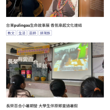
台東pulingau生命故事展 香氛串起文化連結
教文
生活
巫師
排灣族
長榮百合小暑期營 大學生伴原鄉童過暑假