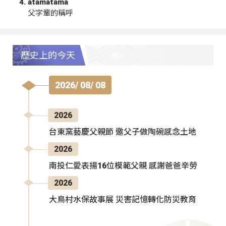
atamatama
父字輩的稱呼
歷史上的今天
2026/ 08/ 08
2026
台東窯藝慶父親節 邀父子做陶碗感念土地
2026
南投仁愛表揚16位模範父親 感謝爸爸辛勞
2026
大鳥村水保故事展 災害記憶轉化防災教育