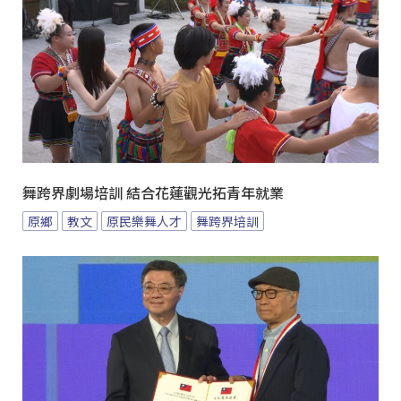
舞跨界劇場培訓 結合花蓮觀光拓青年就業
原鄉
教文
原民樂舞人才
舞跨界培訓