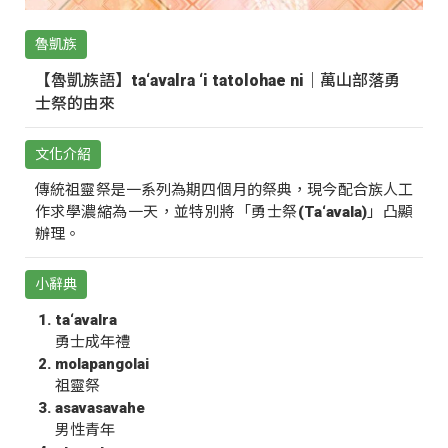
魯凱族
【魯凱族語】ta‘avalra ‘i tatolohae ni｜萬山部落勇
士祭的由來
文化介紹
傳統祖靈祭是一系列為期四個月的祭典，現今配合族人工
作求學濃縮為一天，並特別將「勇士祭(Ta‘avala)」凸顯
辦理。
小辭典
ta‘avalra
勇士成年禮
molapangolai
祖靈祭
asavasavahe
男性青年