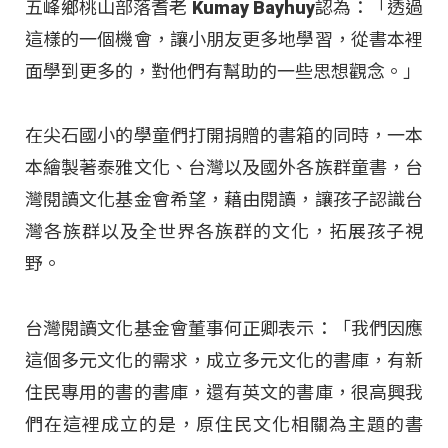
五峰鄉桃山部落耆老 Kumay Bayhuy認為：「透過
這樣的一個機會，讓小朋友更多地學習，從書本裡
面學到更多的，對他們有幫助的一些思想觀念。」
在尖石國小的學童們打開捐贈的書箱的同時，一本
本繪製著泰雅文化、台灣以及國外各族群童書，台
灣閱讀文化基金會希望，藉由閱讀，讓孩子認識台
灣各族群以及全世界各族群的文化，拓展孩子視
野。
台灣閱讀文化基金會董事何正卿表示：「我們因應
這個多元文化的需求，成立多元文化的書庫，有新
住民專用的書的書庫，還有英文的書庫，很高興我
們在這裡成立的是，原住民文化相關為主題的書