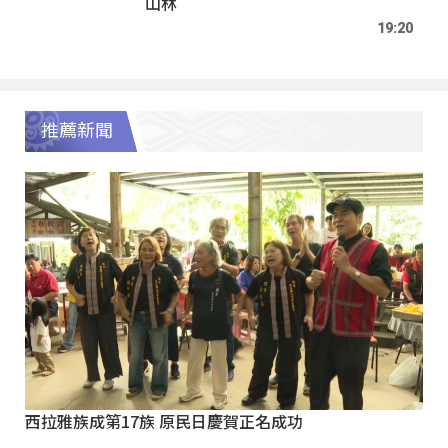
山林
19:20
推薦新聞
西拉雅族成第17族 原民日慶賀正名成功