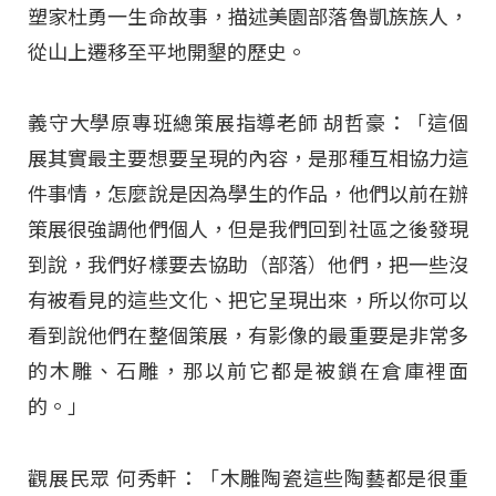
塑家杜勇一生命故事，描述美園部落魯凱族族人，
從山上遷移至平地開墾的歷史。
義守大學原專班總策展指導老師 胡哲豪：「這個
展其實最主要想要呈現的內容，是那種互相協力這
件事情，怎麼說是因為學生的作品，他們以前在辦
策展很強調他們個人，但是我們回到社區之後發現
到說，我們好樣要去協助（部落）他們，把一些沒
有被看見的這些文化、把它呈現出來，所以你可以
看到說他們在整個策展，有影像的最重要是非常多
的木雕、石雕，那以前它都是被鎖在倉庫裡面
的。」
觀展民眾 何秀軒：「木雕陶瓷這些陶藝都是很重