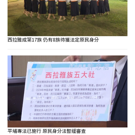
西拉雅成第17族 仍有8族待獲法定原民身分
平埔專法已施行 原民身分法暫緩審查