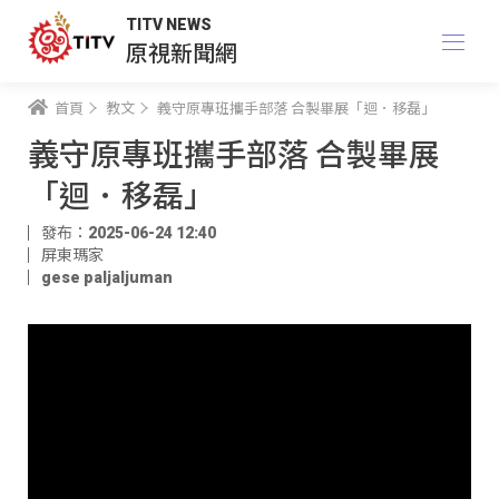
TITV NEWS
原視新聞網
首頁
教文
義守原專班攜手部落 合製畢展「迴．移磊」
義守原專班攜手部落 合製畢展
「迴．移磊」
發布：2025-06-24 12:40
屏東瑪家
gese paljaljuman