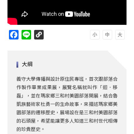
Facebook
Line
A
A
A
大綱
義守大學傳播與設計原住民專班，首次跟部落合
作製作畢業成果展，展覽名稱就叫作「迴．移
磊」，並在瑪家鄉三和村美園部落開展，結合魯
凱族藝術家杜勇一的生命故事，來描述瑪家鄉美
園部落的遷移歷史，展場設在是三和村美園部落
的石頭屋，希望能讓更多人知道三和村世代相傳
的珍貴歷史。