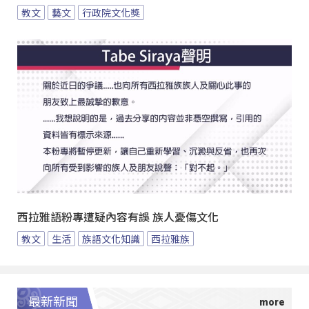
教文
藝文
行政院文化獎
西拉雅語粉專遭疑內容有誤 族人憂傷文化
教文
生活
族語文化知識
西拉雅族
最新新聞