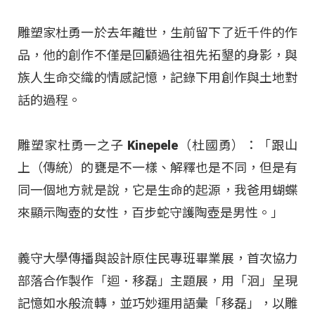
雕塑家杜勇一於去年離世，生前留下了近千件的作
品，他的創作不僅是回顧過往祖先拓墾的身影，與
族人生命交織的情感記憶，記錄下用創作與土地對
話的過程。
雕塑家杜勇一之子 Kinepele（杜國勇）：「跟山
上（傳統）的甕是不一樣、解釋也是不同，但是有
同一個地方就是說，它是生命的起源，我爸用蝴蝶
來顯示陶壺的女性，百步蛇守護陶壺是男性。」
義守大學傳播與設計原住民專班畢業展，首次協力
部落合作製作「迴．移磊」主題展，用「洄」呈現
記憶如水般流轉，並巧妙運用語彙「移磊」，以雕